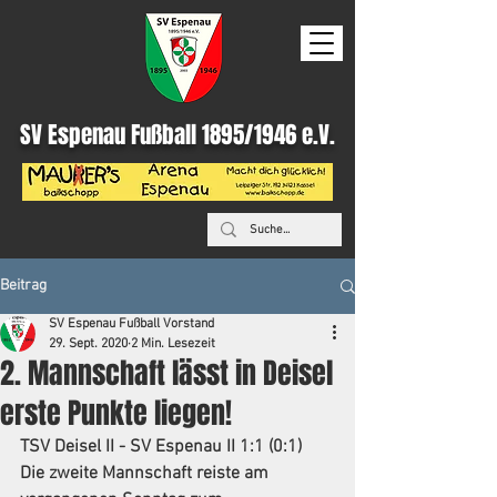
SV Espenau Fußball 1895/1946 e.V.
Beitrag
SV Espenau Fußball Vorstand
29. Sept. 2020
2 Min. Lesezeit
2. Mannschaft lässt in Deisel
erste Punkte liegen!
TSV Deisel II - SV Espenau II 1:1 (0:1)
Die zweite Mannschaft reiste am 