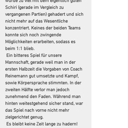
wurde zu viel mit dem eigentlich guten 
Schiri (gerade im Vergleich zu 
vergangenen Partien) gehadert und sich 
nicht mehr auf das Wesentliche 
konzentriert. Keines der beiden Teams 
konnte sich noch zwingende 
Möglichkeiten erarbeiten, sodass es 
beim 1:1 blieb.
 Ein bitteres Spiel für unsere 
Mannschaft, gerade weil man in der 
ersten Halbzeit die Vorgaben von Coach 
Reinemann gut umsetzte und Kampf, 
sowie Körpersprache stimmten. In der 
zweiten Hälfte verlor man jedoch 
zunehmend den Faden. Während man 
hinten weitestgehend sicher stand, war 
das Spiel nach vorne nicht mehr 
zielgerichtet genug.
 Es bleibt keine Zeit lange zu hadern! 