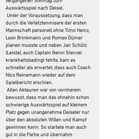
vergangenen Sonntag zum 
Auswärtsspiel nach Deisel.
 Unter der Voraussetzung, dass man 
durch die Verletztenmisere der ersten 
Mannschaft personell ohne Timo Heinz, 
Leon Brinkmann und Romeo Dümer 
planen musste und neben Jan Schütz 
(Leiste), auch Captain Benni Stenzel 
krankheitsbedingt fehlte, kam es 
schneller als erwartet, dass auch Coach 
Nico Reinemann wieder auf dem 
Spielbericht erschien.
 Allen Akteuren war von vornherein 
bewusst, dass man das ohnehin schon 
schwierige Auswärtsspiel auf kleinem 
Platz gegen unangenehme Deiseler nur 
über den absoluten Willen und Kampf 
gewinnen kann. So startete man auch 
gut in die Partie und übernahm 