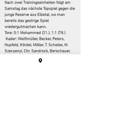
Nach zwei Trainingseinheiten folgt am 
Samstag das nächste Topspiel gegen die 
junge Reserve aus Elbetal, wo man 
bereits das gestrige Spiel 
wiedergutmachen kann.
Tore:
 0:1 Mohammed (21.), 1:1 (78.)
Kader:
 Weißmüller, Becker, Peters, 
Hupfeld, Kördel, Möller, T. Scheibe, M. 
Szecsenyi, Chr. Sandrock, Berschauer, 
Mohammed, M. Scheibe, J. Dümer, 
Reinemann, Powierski
Alle ansehen
Aktuelle Beiträge