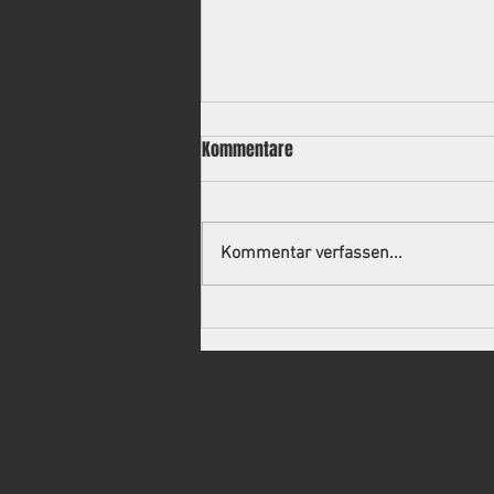
Kommentare
Kommentar verfassen...
Neuer Trainer für die 2.
Mannschaft