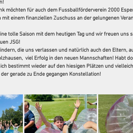
n! 
k möchten für auch dem Fussballförderverein 2000 Espen
h mit einem finanziellen Zuschuss an der gelungenen Veran
ine tolle Saison mit dem heutigen Tag und wir freuen uns s
euen JSG! 
ndern, die uns verlassen und natürlich auch den Eltern, a
hausen,  viel Erfolg in den neuen Mannschaften! Habt dort
ch bestimmt wieder auf den hiesigen Plätzen und vielleich
 der gerade zu Ende gegangen Konstellation!