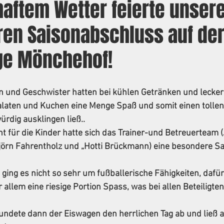
aftem Wetter feierte unsere
ren Saisonabschluss auf de
ge Mönchehof!
rn und Geschwister hatten bei kühlen Getränken und lecker
Salaten und Kuchen eine Menge Spaß und somit einen tollen 
rdig ausklingen ließ..
ht für die Kinder hatte sich das Trainer-und Betreuerteam 
jörn Fahrentholz und „Hotti Brückmann) eine besondere Sac
ging es nicht so sehr um fußballerische Fähigkeiten, dafü
allem eine riesige Portion Spass, was bei allen Beteiligten 
ndete dann der Eiswagen den herrlichen Tag ab und ließ al