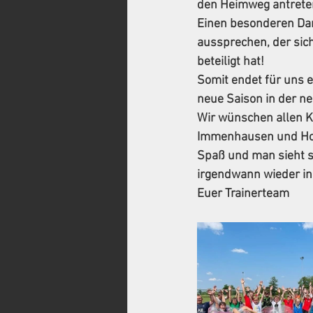
den Heimweg antrete
Einen besonderen Dan
aussprechen, der sic
beteiligt hat! 
Somit endet für uns e
neue Saison in der n
Wir wünschen allen Ki
Immenhausen und Holz
Spaß und man sieht si
irgendwann wieder in
Euer Trainerteam