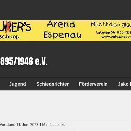
1895/1946 e.V.
Jugend
Schiedsrichter
Förderverein
Jako 
 Vorstand
11. Juni 2023
1 Min. Lesezeit