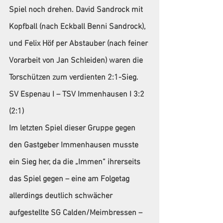
Spiel noch drehen. David Sandrock mit 
Kopfball (nach Eckball Benni Sandrock), 
und Felix Höf per Abstauber (nach feiner 
Vorarbeit von Jan Schleiden) waren die 
Torschützen zum verdienten 2:1-Sieg.
SV Espenau I – TSV Immenhausen I 3:2 
(2:1)
Im letzten Spiel dieser Gruppe gegen 
den Gastgeber Immenhausen musste 
ein Sieg her, da die „Immen“ ihrerseits 
das Spiel gegen – eine am Folgetag 
allerdings deutlich schwächer 
aufgestellte SG Calden/Meimbressen – 