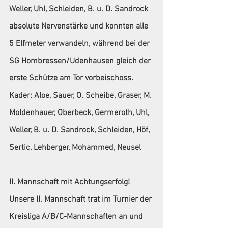
Weller, Uhl, Schleiden, B. u. D. Sandrock 
absolute Nervenstärke und konnten alle 
5 Elfmeter verwandeln, während bei der 
SG Hombressen/Udenhausen gleich der 
erste Schütze am Tor vorbeischoss.
Kader:
 Aloe, Sauer, O. Scheibe, Graser, M. 
Moldenhauer, Oberbeck, Germeroth, Uhl, 
Weller, B. u. D. Sandrock, Schleiden, Höf, 
Sertic, Lehberger, Mohammed, Neusel
II. Mannschaft mit Achtungserfolg!
Unsere II. Mannschaft trat im Turnier der 
Kreisliga A/B/C-Mannschaften an und 