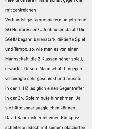
lieferte unsere I. Mannschaft gegen die 
mit zahlreichen 
Verbandsligastammspielern angetretene 
SG Hombressen/Udenhausen da ab! Die 
SGHU begann bärenstark, diktierte Spiel 
und Tempo, so, wie man es von einer 
Mannschaft, die 2 Klassen höher spielt, 
erwartet. Unsere Mannschaft hingegen 
verteidigte sehr geschickt und musste 
in der 1. HZ lediglich einen Gegentreffer 
in der 24. Spielminute hinnehmen. Ja, 
sie hätte sogar ausgleichen können. 
David Sandrock erlief einen Rückpass, 
scheiterte jedoch mit seinem platzierten 