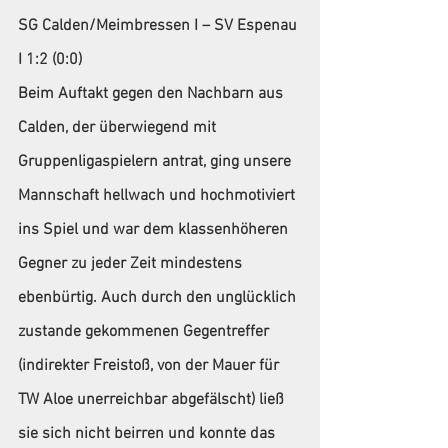
SG Calden/Meimbressen I – SV Espenau 
I 1:2 (0:0)
Beim Auftakt gegen den Nachbarn aus 
Calden, der überwiegend mit 
Gruppenligaspielern antrat, ging unsere 
Mannschaft hellwach und hochmotiviert 
ins Spiel und war dem klassenhöheren 
Gegner zu jeder Zeit mindestens 
ebenbürtig. Auch durch den unglücklich 
zustande gekommenen Gegentreffer 
(indirekter Freistoß, von der Mauer für 
TW Aloe unerreichbar abgefälscht) ließ 
sie sich nicht beirren und konnte das 