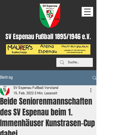
SV Espenau Fußball 1895/1946 e.V.
Beitrag
SV Espenau Fußball Vorstand
15. Feb. 2022
3 Min. Lesezeit
Beide Seniorenmannschaften
des SV Espenau beim 1.
Immenhäuser Kunstrasen-Cup
dabei