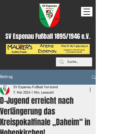
SV Espenau Fußball 1895/1946 e.V.
Beitrag
SV Espenau Fußball Vorstand
7. Mai 2024
1 Min. Lesezeit
D-Jugend erreicht nach
Verlängerung das
Kreispokalfinale „Daheim“ in
Hohenkirchen!