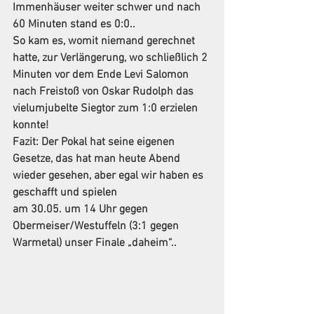
Immenhäuser weiter schwer und nach 
60 Minuten stand es 0:0..
So kam es, womit niemand gerechnet 
hatte, zur Verlängerung, wo schließlich 2 
Minuten vor dem Ende Levi Salomon 
nach Freistoß von Oskar Rudolph das 
vielumjubelte Siegtor zum 1:0 erzielen 
konnte! 
Fazit: Der Pokal hat seine eigenen 
Gesetze, das hat man heute Abend 
wieder gesehen, aber egal wir haben es 
geschafft und spielen 
am 30.05. um 14 Uhr gegen 
Obermeiser/Westuffeln (3:1 gegen 
Warmetal) unser Finale „daheim“..