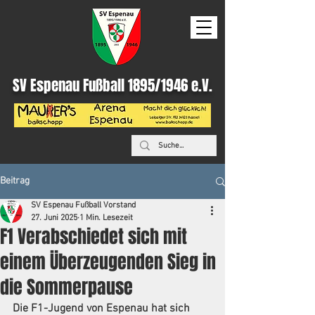
SV Espenau Fußball 1895/1946 e.V.
Beitrag
SV Espenau Fußball Vorstand
27. Juni 2025
1 Min. Lesezeit
F1 Verabschiedet sich mit
einem Überzeugenden Sieg in
die Sommerpause
Die F1-Jugend von Espenau hat sich 