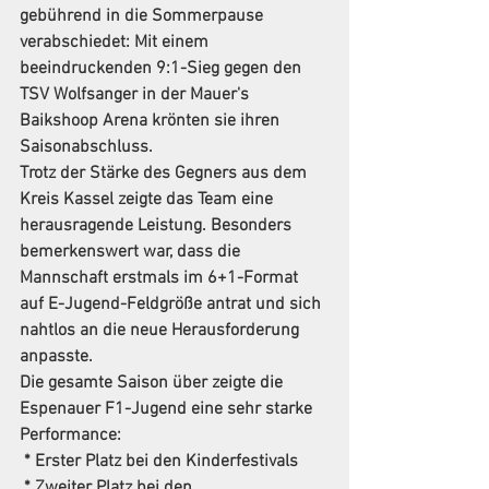
gebührend in die Sommerpause 
verabschiedet: Mit einem 
beeindruckenden 9:1-Sieg gegen den 
TSV Wolfsanger in der Mauer's 
Baikshoop Arena krönten sie ihren 
Saisonabschluss. 
Trotz der Stärke des Gegners aus dem 
Kreis Kassel zeigte das Team eine 
herausragende Leistung. Besonders 
bemerkenswert war, dass die 
Mannschaft erstmals im 6+1-Format 
auf E-Jugend-Feldgröße antrat und sich 
nahtlos an die neue Herausforderung 
anpasste.
Die gesamte Saison über zeigte die 
Espenauer F1-Jugend eine sehr starke 
Performance:
 * Erster Platz bei den Kinderfestivals
 * Zweiter Platz bei den 