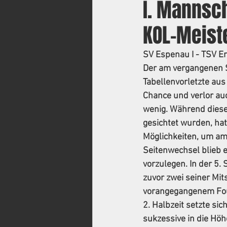
I. Mannsch
KOL-Meist
SV Espenau I - TSV Ers
Der am vergangenen S
Tabellenvorletzte aus
Chance und verlor au
wenig. Während diese
gesichtet wurden, hat
Möglichkeiten, um am
Seitenwechsel blieb e
vorzulegen. In der 5.
zuvor zwei seiner Mit
vorangegangenem Foul
2. Halbzeit setzte si
sukzessive in die Höh