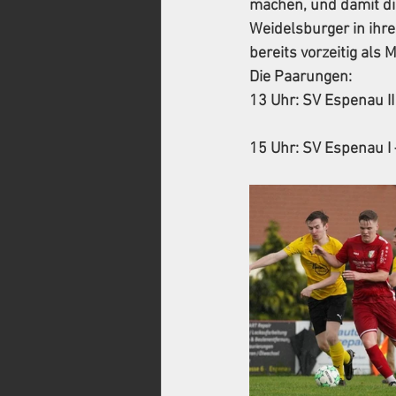
machen, und damit di
Weidelsburger in ihre
bereits vorzeitig als M
Die Paarungen:
13 Uhr: SV Espenau II
15 Uhr: SV Espenau I