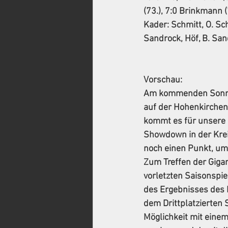
(73.), 7:0 Brinkmann (7
Kader: Schmitt, O. Sc
Sandrock, Höf, B. San
Vorschau:
Am kommenden Sonntag
auf der Hohenkirchen
kommt es für unsere 
Showdown in der Kreis
noch einen Punkt, um 
Zum Treffen der Gigan
vorletzten Saisonspie
des Ergebnisses des 
dem Drittplatzierten 
Möglichkeit mit eine