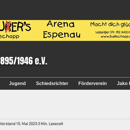
1895/1946 e.V.
Jugend
Schiedsrichter
Förderverein
Jako 
 Vorstand
15. Mai 2023
3 Min. Lesezeit