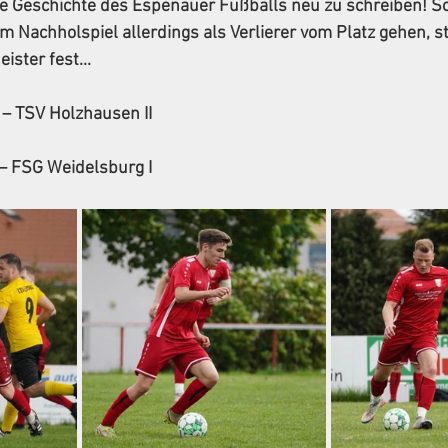
e Geschichte des Espenauer Fußballs neu zu schreiben! Sol
m Nachholspiel allerdings als Verlierer vom Platz gehen, 
eister fest...
 – TSV Holzhausen II
 – FSG Weidelsburg I