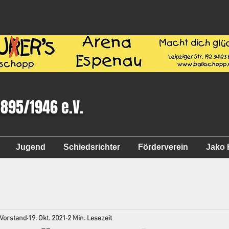
1895/1946 e.V.
Jugend
Schiedsrichter
Förderverein
Jako 
 Vorstand
19. Okt. 2021
2 Min. Lesezeit