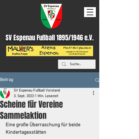
SV Espenau Fußball 1895/1946 e.V.
Beitrag
SV Espenau Fußball Vorstand
3. Sept. 2022
1 Min. Lesezeit
Scheine für Vereine
Sammelaktion
Eine große Überraschung für beide 
Kindertagesstätten