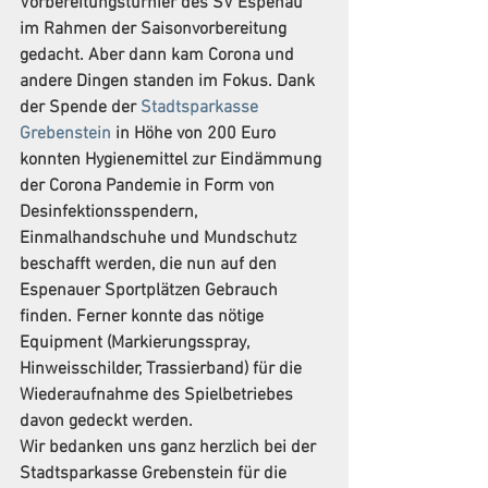
Vorbereitungsturnier des SV Espenau 
im Rahmen der Saisonvorbereitung 
gedacht. Aber dann kam Corona und 
andere Dingen standen im Fokus. Dank 
der Spende der 
Stadtsparkasse 
Grebenstein
 in Höhe von 200 Euro 
konnten Hygienemittel zur Eindämmung 
der Corona Pandemie in Form von 
Desinfektionsspendern, 
Einmalhandschuhe und Mundschutz 
beschafft werden, die nun auf den 
Espenauer Sportplätzen Gebrauch 
finden. Ferner konnte das nötige 
Equipment (Markierungsspray, 
Hinweisschilder, Trassierband) für die 
Wiederaufnahme des Spielbetriebes 
davon gedeckt werden.
Wir bedanken uns ganz herzlich bei der 
Stadtsparkasse Grebenstein für die 