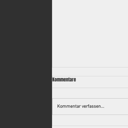
Kommentare
Kommentar verfassen...
Neuer Trainer für die 2.