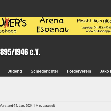
1895/1946 e.V.
Jugend
Schiedsrichter
Förderverein
Jako 
 Vorstand
15. Jan. 2024
1 Min. Lesezeit