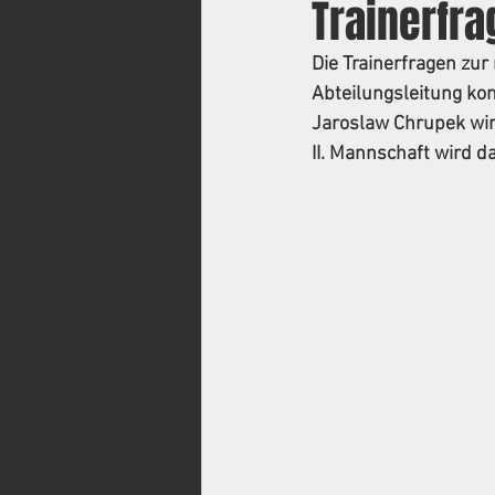
Trainerfra
Die Trainerfragen zu
Abteilungsleitung ko
Jaroslaw Chrupek wird
II. Mannschaft wird d