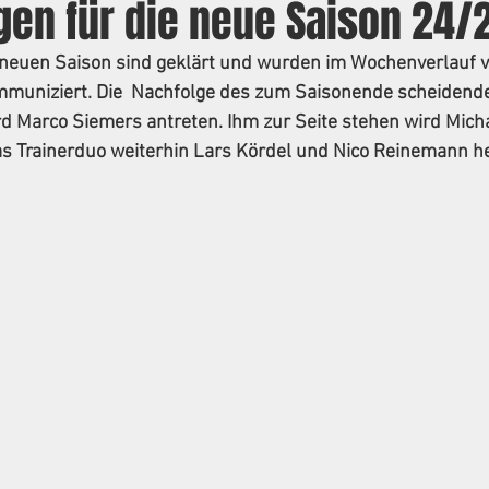
gen für die neue Saison 24/
r neuen Saison sind geklärt und wurden im Wochenverlauf v
mmuniziert. Die  Nachfolge des zum Saisonende scheidende
 Marco Siemers antreten. Ihm zur Seite stehen wird Michae
as Trainerduo weiterhin Lars Kördel und Nico Reinemann h