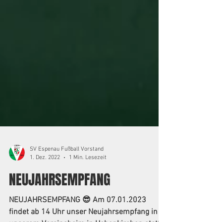
SV Espenau Fußball Vorstand
1. Dez. 2022
1 Min. Lesezeit
NEUJAHRSEMPFANG