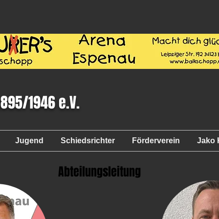
1895/1946 e.V.
Jugend
Schiedsrichter
Förderverein
Jako 
Abteilungsleitung