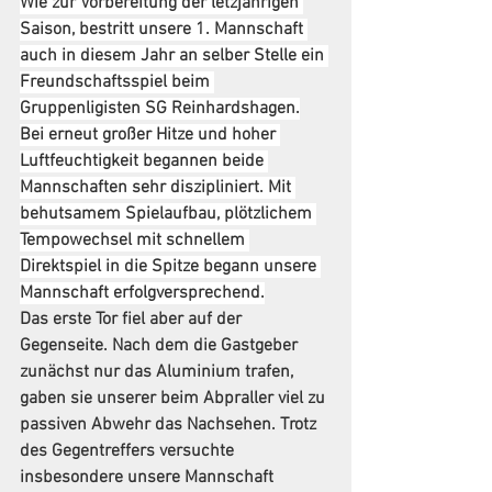
Wie zur Vorbereitung der letzjährigen 
Saison, bestritt unsere 1. Mannschaft 
auch in diesem Jahr an selber Stelle ein 
Freundschaftsspiel beim 
Gruppenligisten SG Reinhardshagen.
Bei erneut großer Hitze und hoher 
Luftfeuchtigkeit begannen beide 
Mannschaften sehr diszipliniert. Mit 
behutsamem Spielaufbau, plötzlichem 
Tempowechsel mit schnellem 
Direktspiel in die Spitze begann unsere 
Mannschaft erfolgversprechend.
Das erste Tor fiel aber auf der 
Gegenseite. Nach dem die Gastgeber 
zunächst nur das Aluminium trafen, 
gaben sie unserer beim Abpraller viel zu 
passiven Abwehr das Nachsehen. Trotz 
des Gegentreffers versuchte 
insbesondere unsere Mannschaft 