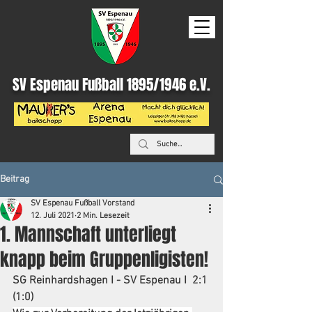
SV Espenau Fußball 1895/1946 e.V.
Beitrag
SV Espenau Fußball Vorstand
12. Juli 2021
2 Min. Lesezeit
1. Mannschaft unterliegt
knapp beim Gruppenligisten!
SG Reinhardshagen I - SV Espenau I  2:1 
(1:0)