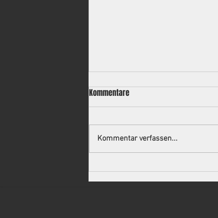
Kommentare
Kommentar verfassen...
Neuer Trainer für die 2.
Mannschaft