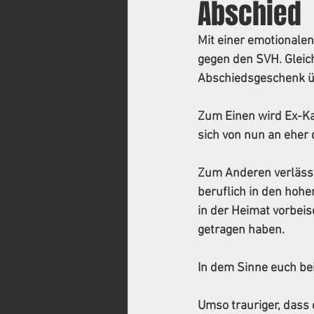
Abschied
Mit einer emotionalen
gegen den SVH. Gleic
Abschiedsgeschenk üb
Zum Einen wird Ex-Ka
sich von nun an eher
Zum Anderen verlässt 
beruflich in den hohe
in der Heimat vorbeis
getragen haben.
In dem Sinne euch be
Umso trauriger, dass 