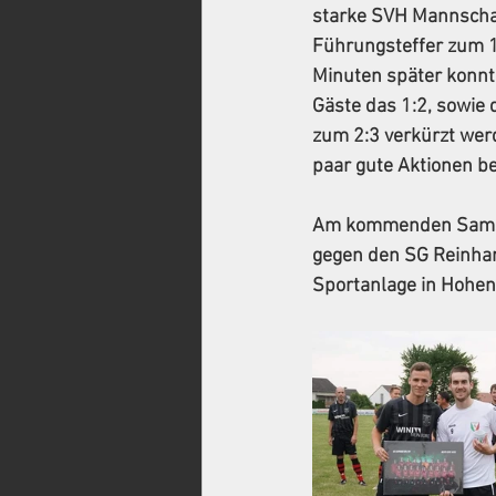
starke SVH Mannschaft
Führungsteffer zum 1
Minuten später konnte
Gäste das 1:2, sowie 
zum 2:3 verkürzt wer
paar gute Aktionen be
Am kommenden Samstag
gegen den SG Reinhar
Sportanlage in Hohen