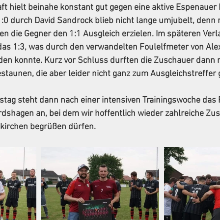
 hielt beinahe konstant gut gegen eine aktive Espenauer E
:0 durch David Sandrock blieb nicht lange umjubelt, denn 
n die Gegner den 1:1 Ausgleich erzielen. Im späteren Verlau
das 1:3, was durch den verwandelten Foulelfmeter von Ale
den konnte. Kurz vor Schluss durften die Zuschauer dann n
staunen, die aber leider nicht ganz zum Ausgleichstreffer 
 steht dann nach einer intensiven Trainingswoche das P
dshagen an, bei dem wir hoffentlich wieder zahlreiche Zus
kirchen begrüßen dürfen.