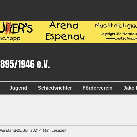
1895/1946 e.V.
Jugend
Schiedsrichter
Förderverein
Jako 
 Vorstand
25. Juli 2021
1 Min. Lesezeit