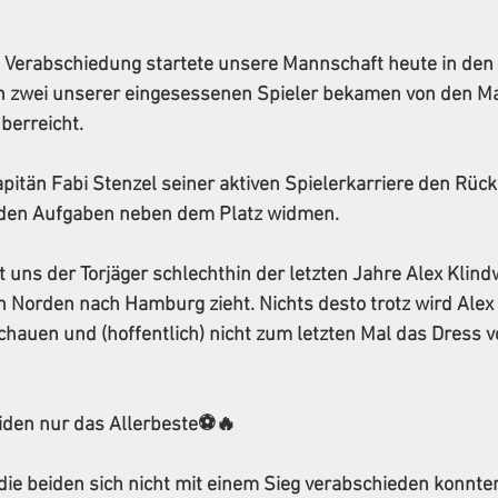
 Verabschiedung startete unsere Mannschaft heute in den 
h zwei unserer eingesessenen Spieler bekamen von den Ma
erreicht. 
pitän Fabi Stenzel seiner aktiven Spielerkarriere den Rüc
 den Aufgaben neben dem Platz widmen. 
uns der Torjäger schlechthin der letzten Jahre Alex Klind
n Norden nach Hamburg zieht. Nichts desto trotz wird Alex
chauen und (hoffentlich) nicht zum letzten Mal das Dress 
iden nur das Allerbeste⚽️🔥
die beiden sich nicht mit einem Sieg verabschieden konnten