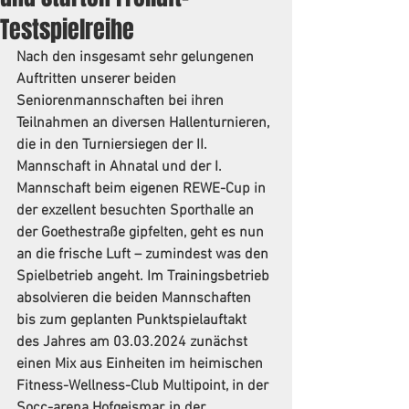
Testspielreihe
Nach den insgesamt sehr gelungenen 
Auftritten unserer beiden 
Seniorenmannschaften bei ihren 
Teilnahmen an diversen Hallenturnieren, 
die in den Turniersiegen der II. 
Mannschaft in Ahnatal und der I. 
Mannschaft beim eigenen REWE-Cup in 
der exzellent besuchten Sporthalle an 
der Goethestraße gipfelten, geht es nun 
an die frische Luft – zumindest was den 
Spielbetrieb angeht. Im Trainingsbetrieb 
absolvieren die beiden Mannschaften 
bis zum geplanten Punktspielauftakt 
des Jahres am 03.03.2024 zunächst 
einen Mix aus Einheiten im heimischen 
Fitness-Wellness-Club Multipoint, in der 
Socc-arena Hofgeismar, in der 