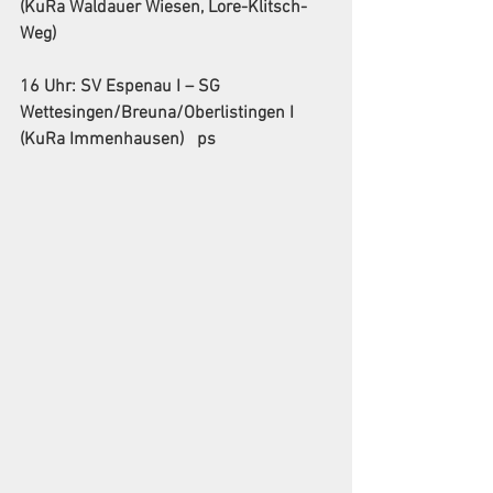
(KuRa Waldauer Wiesen, Lore-Klitsch-
Weg)
16 Uhr: SV Espenau I – SG 
Wettesingen/Breuna/Oberlistingen I  
(KuRa Immenhausen)   ps