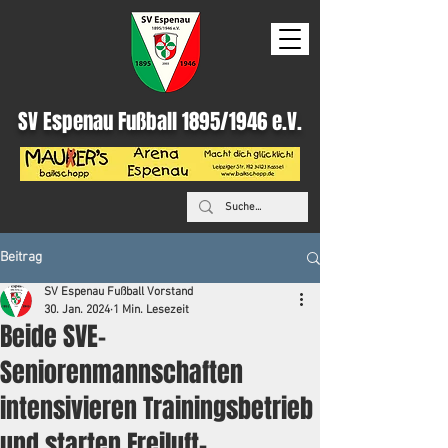
SV Espenau Fußball 1895/1946 e.V.
Beitrag
SV Espenau Fußball Vorstand
30. Jan. 2024
1 Min. Lesezeit
Beide SVE-
Seniorenmannschaften
intensivieren Trainingsbetrieb
und starten Freiluft-