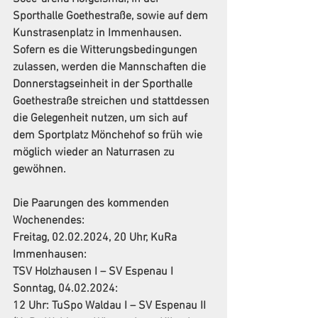
Sporthalle Goethestraße, sowie auf dem 
Kunstrasenplatz in Immenhausen. 
Sofern es die Witterungsbedingungen 
zulassen, werden die Mannschaften die 
Donnerstagseinheit in der Sporthalle 
Goethestraße streichen und stattdessen 
die Gelegenheit nutzen, um sich auf 
dem Sportplatz Mönchehof so früh wie 
möglich wieder an Naturrasen zu 
gewöhnen.
Die Paarungen des kommenden 
Wochenendes:
Freitag, 02.02.2024, 20 Uhr, KuRa 
Immenhausen:
TSV Holzhausen I – SV Espenau I
Sonntag, 04.02.2024:
12 Uhr: TuSpo Waldau I – SV Espenau II  