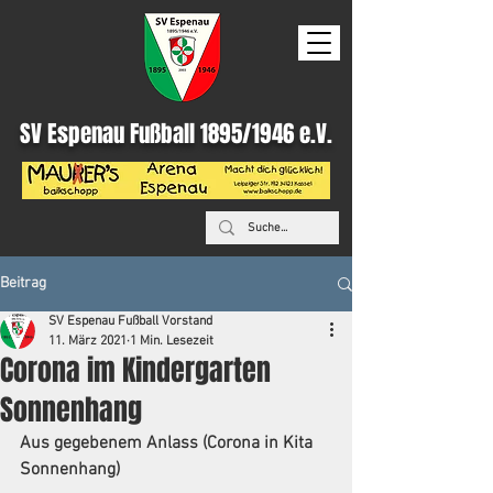
SV Espenau Fußball 1895/1946 e.V.
Beitrag
SV Espenau Fußball Vorstand
11. März 2021
1 Min. Lesezeit
Corona im Kindergarten
Sonnenhang
Aus gegebenem Anlass (Corona in Kita 
Sonnenhang) 