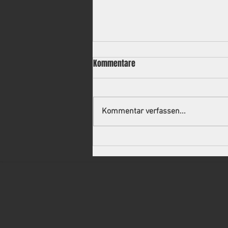
Kommentare
Kommentar verfassen...
Neuer Trainer für die 2.
Mannschaft