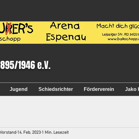
1895/1946 e.V.
Jugend
Schiedsrichter
Förderverein
Jako 
 Vorstand
14. Feb. 2023
1 Min. Lesezeit