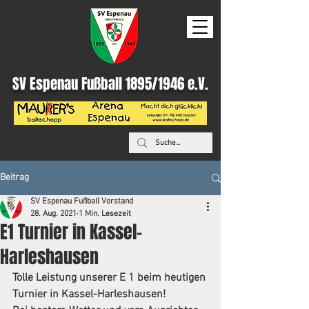
SV Espenau Fußball 1895/1946 e.V.
Beitrag
SV Espenau Fußball Vorstand
28. Aug. 2021
1 Min. Lesezeit
E1 Turnier in Kassel-
Harleshausen
Tolle Leistung unserer E 1 beim heutigen 
Turnier in Kassel-Harleshausen! 