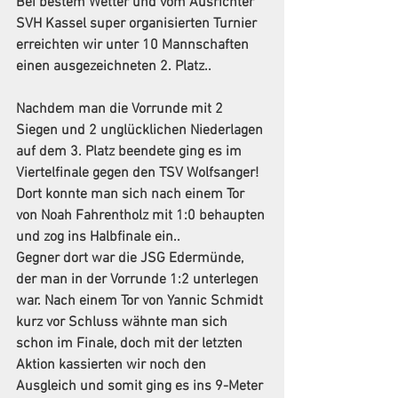
Bei bestem Wetter und vom Ausrichter 
SVH Kassel super organisierten Turnier 
erreichten wir unter 10 Mannschaften 
einen ausgezeichneten 2. Platz..
Nachdem man die Vorrunde mit 2 
Siegen und 2 unglücklichen Niederlagen 
auf dem 3. Platz beendete ging es im 
Viertelfinale gegen den TSV Wolfsanger! 
Dort konnte man sich nach einem Tor 
von Noah Fahrentholz mit 1:0 behaupten 
und zog ins Halbfinale ein..
Gegner dort war die JSG Edermünde, 
der man in der Vorrunde 1:2 unterlegen 
war. Nach einem Tor von Yannic Schmidt 
kurz vor Schluss wähnte man sich 
schon im Finale, doch mit der letzten 
Aktion kassierten wir noch den 
Ausgleich und somit ging es ins 9-Meter 