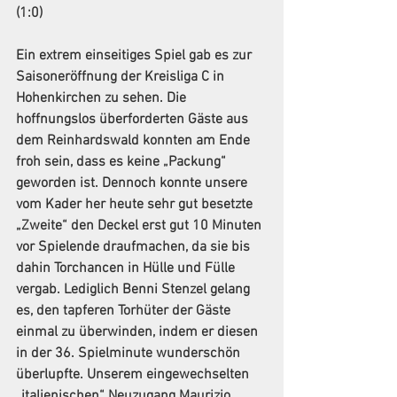
Ein extrem einseitiges Spiel gab es zur 
Saisoneröffnung der Kreisliga C in 
Hohenkirchen zu sehen. Die 
hoffnungslos überforderten Gäste aus 
dem Reinhardswald konnten am Ende 
froh sein, dass es keine „Packung“ 
geworden ist. Dennoch konnte unsere 
vom Kader her heute sehr gut besetzte 
„Zweite“ den Deckel erst gut 10 Minuten 
vor Spielende draufmachen, da sie bis 
dahin Torchancen in Hülle und Fülle 
vergab. Lediglich Benni Stenzel gelang 
es, den tapferen Torhüter der Gäste 
einmal zu überwinden, indem er diesen 
in der 36. Spielminute wunderschön 
überlupfte. Unserem eingewechselten 
„italienischen“ Neuzugang Maurizio 