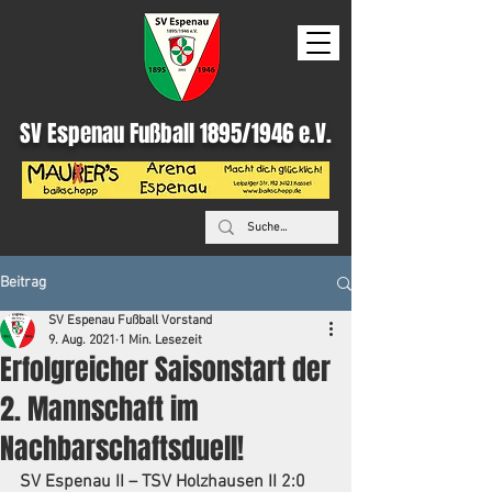
SV Espenau Fußball 1895/1946 e.V.
Beitrag
SV Espenau Fußball Vorstand
9. Aug. 2021
1 Min. Lesezeit
Erfolgreicher Saisonstart der
2. Mannschaft im
Nachbarschaftsduell!
SV Espenau II – TSV Holzhausen II 2:0 