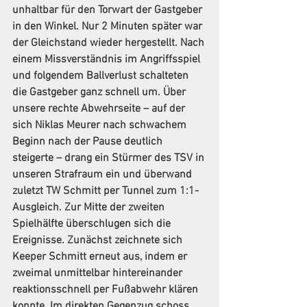
unhaltbar für den Torwart der Gastgeber 
in den Winkel. Nur 2 Minuten später war 
der Gleichstand wieder hergestellt. Nach 
einem Missverständnis im Angriffsspiel 
und folgendem Ballverlust schalteten 
die Gastgeber ganz schnell um. Über 
unsere rechte Abwehrseite – auf der 
sich Niklas Meurer nach schwachem 
Beginn nach der Pause deutlich 
steigerte – drang ein Stürmer des TSV in 
unseren Strafraum ein und überwand 
zuletzt TW Schmitt per Tunnel zum 1:1-
Ausgleich. Zur Mitte der zweiten 
Spielhälfte überschlugen sich die 
Ereignisse. Zunächst zeichnete sich 
Keeper Schmitt erneut aus, indem er 
zweimal unmittelbar hintereinander 
reaktionsschnell per Fußabwehr klären 
konnte. Im direkten Gegenzug schoss 