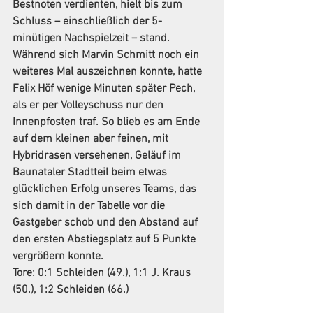
Bestnoten verdienten, hielt bis zum 
Schluss – einschließlich der 5-
minütigen Nachspielzeit – stand. 
Während sich Marvin Schmitt noch ein 
weiteres Mal auszeichnen konnte, hatte 
Felix Höf wenige Minuten später Pech, 
als er per Volleyschuss nur den 
Innenpfosten traf. So blieb es am Ende 
auf dem kleinen aber feinen, mit 
Hybridrasen versehenen, Geläuf im 
Baunataler Stadtteil beim etwas 
glücklichen Erfolg unseres Teams, das 
sich damit in der Tabelle vor die 
Gastgeber schob und den Abstand auf 
den ersten Abstiegsplatz auf 5 Punkte 
vergrößern konnte.
Tore: 0:1 Schleiden (49.), 1:1 J. Kraus 
(50.), 1:2 Schleiden (66.)