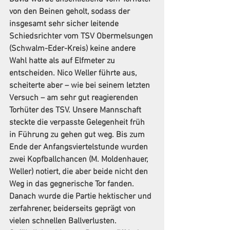
von den Beinen geholt, sodass der 
insgesamt sehr sicher leitende 
Schiedsrichter vom TSV Obermelsungen 
(Schwalm-Eder-Kreis) keine andere 
Wahl hatte als auf Elfmeter zu 
entscheiden. Nico Weller führte aus, 
scheiterte aber – wie bei seinem letzten 
Versuch – am sehr gut reagierenden 
Torhüter des TSV. Unsere Mannschaft 
steckte die verpasste Gelegenheit früh 
in Führung zu gehen gut weg. Bis zum 
Ende der Anfangsviertelstunde wurden 
zwei Kopfballchancen (M. Moldenhauer, 
Weller) notiert, die aber beide nicht den 
Weg in das gegnerische Tor fanden. 
Danach wurde die Partie hektischer und 
zerfahrener, beiderseits geprägt von 
vielen schnellen Ballverlusten. 