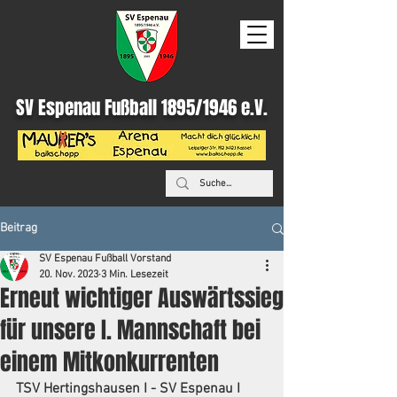
SV Espenau Fußball 1895/1946 e.V.
Beitrag
SV Espenau Fußball Vorstand
20. Nov. 2023
3 Min. Lesezeit
Erneut wichtiger Auswärtssieg
für unsere I. Mannschaft bei
einem Mitkonkurrenten
TSV Hertingshausen I - SV Espenau I  