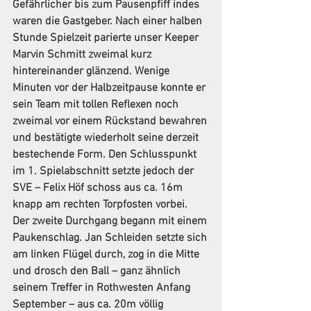
Gefährlicher bis zum Pausenpfiff indes 
waren die Gastgeber. Nach einer halben 
Stunde Spielzeit parierte unser Keeper 
Marvin Schmitt zweimal kurz 
hintereinander glänzend. Wenige 
Minuten vor der Halbzeitpause konnte er 
sein Team mit tollen Reflexen noch 
zweimal vor einem Rückstand bewahren 
und bestätigte wiederholt seine derzeit 
bestechende Form. Den Schlusspunkt 
im 1. Spielabschnitt setzte jedoch der 
SVE – Felix Höf schoss aus ca. 16m 
knapp am rechten Torpfosten vorbei.
Der zweite Durchgang begann mit einem 
Paukenschlag. Jan Schleiden setzte sich 
am linken Flügel durch, zog in die Mitte 
und drosch den Ball – ganz ähnlich 
seinem Treffer in Rothwesten Anfang 
September – aus ca. 20m völlig 