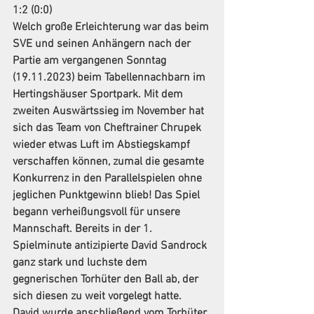
1:2 (0:0)
Welch große Erleichterung war das beim 
SVE und seinen Anhängern nach der 
Partie am vergangenen Sonntag 
(19.11.2023) beim Tabellennachbarn im 
Hertingshäuser Sportpark. Mit dem 
zweiten Auswärtssieg im November hat 
sich das Team von Cheftrainer Chrupek 
wieder etwas Luft im Abstiegskampf 
verschaffen können, zumal die gesamte 
Konkurrenz in den Parallelspielen ohne 
jeglichen Punktgewinn blieb! Das Spiel 
begann verheißungsvoll für unsere 
Mannschaft. Bereits in der 1. 
Spielminute antizipierte David Sandrock 
ganz stark und luchste dem 
gegnerischen Torhüter den Ball ab, der 
sich diesen zu weit vorgelegt hatte. 
David wurde anschließend vom Torhüter 