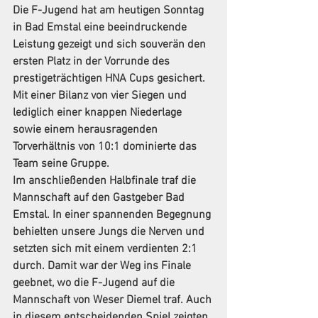
Die F-Jugend hat am heutigen Sonntag 
in Bad Emstal eine beeindruckende 
Leistung gezeigt und sich souverän den 
ersten Platz in der Vorrunde des 
prestigeträchtigen HNA Cups gesichert. 
Mit einer Bilanz von vier Siegen und 
lediglich einer knappen Niederlage 
sowie einem herausragenden 
Torverhältnis von 10:1 dominierte das 
Team seine Gruppe.
Im anschließenden Halbfinale traf die 
Mannschaft auf den Gastgeber Bad 
Emstal. In einer spannenden Begegnung 
behielten unsere Jungs die Nerven und 
setzten sich mit einem verdienten 2:1 
durch. Damit war der Weg ins Finale 
geebnet, wo die F-Jugend auf die 
Mannschaft von Weser Diemel traf. Auch 
in diesem entscheidenden Spiel zeigten 