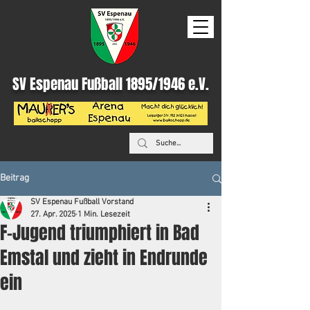
SV Espenau Fußball 1895/1946 e.V.
Beitrag
SV Espenau Fußball Vorstand
27. Apr. 2025
1 Min. Lesezeit
F-Jugend triumphiert in Bad
Emstal und zieht in Endrunde
ein