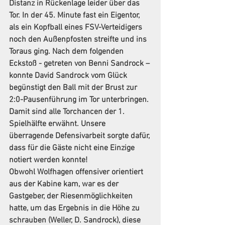
Distanz in Rückenlage leider über das 
Tor. In der 45. Minute fast ein Eigentor, 
als ein Kopfball eines FSV-Verteidigers 
noch den Außenpfosten streifte und ins 
Toraus ging. Nach dem folgenden 
Eckstoß - getreten von Benni Sandrock – 
konnte David Sandrock vom Glück 
begünstigt den Ball mit der Brust zur 
2:0-Pausenführung im Tor unterbringen. 
Damit sind alle Torchancen der 1. 
Spielhälfte erwähnt. Unsere 
überragende Defensivarbeit sorgte dafür, 
dass für die Gäste nicht eine Einzige 
notiert werden konnte!
Obwohl Wolfhagen offensiver orientiert 
aus der Kabine kam, war es der 
Gastgeber, der Riesenmöglichkeiten 
hatte, um das Ergebnis in die Höhe zu 
schrauben (Weller, D. Sandrock), diese 