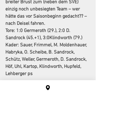
breiter Brust zum (neben dem SVE) 
einzig noch unbesiegten Team – wer 
hätte das vor Saisonbeginn gedacht?? – 
nach Deisel fahren.
Tore:
 1:0 Germeroth (29.), 2:0 D. 
Sandrock (45.+1), 3:0Klindworth (79.)
Kader:
 Sauer, Frimmel, M. Moldenhauer, 
Habryka, O. Scheibe, B. Sandrock, 
Schütz, Weller, Germeroth, D. Sandrock, 
Höf, Uhl, Kartop, Klindworth, Hupfeld, 
Lehberger ps