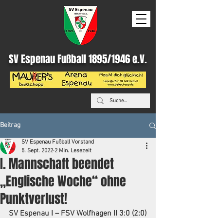
SV Espenau Fußball 1895/1946 e.V.
Beitrag
SV Espenau Fußball Vorstand
5. Sept. 2022
2 Min. Lesezeit
I. Mannschaft beendet
„Englische Woche“ ohne
Punktverlust!
SV Espenau I – FSV Wolfhagen II 3:0 (2:0)