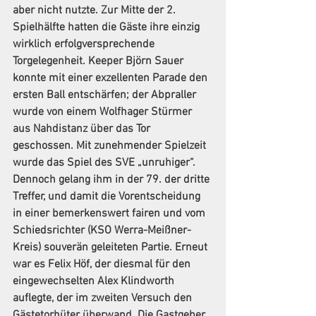
aber nicht nutzte. Zur Mitte der 2. 
Spielhälfte hatten die Gäste ihre einzig 
wirklich erfolgversprechende 
Torgelegenheit. Keeper Björn Sauer 
konnte mit einer exzellenten Parade den 
ersten Ball entschärfen; der Abpraller 
wurde von einem Wolfhager Stürmer 
aus Nahdistanz über das Tor 
geschossen. Mit zunehmender Spielzeit 
wurde das Spiel des SVE „unruhiger“. 
Dennoch gelang ihm in der 79. der dritte 
Treffer, und damit die Vorentscheidung 
in einer bemerkenswert fairen und vom 
Schiedsrichter (KSO Werra-Meißner-
Kreis) souverän geleiteten Partie. Erneut 
war es Felix Höf, der diesmal für den 
eingewechselten Alex Klindworth 
auflegte, der im zweiten Versuch den 
Gästetorhüter überwand. Die Gastgeber 