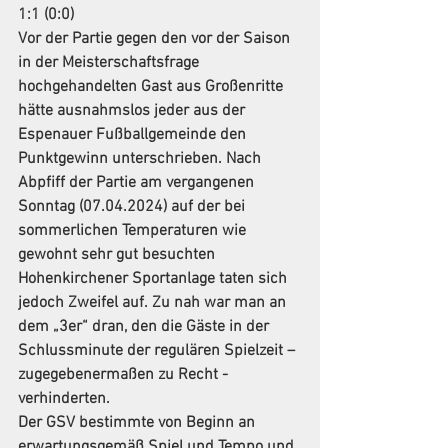
1:1 (0:0)
Vor der Partie gegen den vor der Saison 
in der Meisterschaftsfrage 
hochgehandelten Gast aus Großenritte 
hätte ausnahmslos jeder aus der 
Espenauer Fußballgemeinde den 
Punktgewinn unterschrieben. Nach 
Abpfiff der Partie am vergangenen 
Sonntag (07.04.2024) auf der bei 
sommerlichen Temperaturen wie 
gewohnt sehr gut besuchten 
Hohenkirchener Sportanlage taten sich 
jedoch Zweifel auf. Zu nah war man an 
dem „3er“ dran, den die Gäste in der 
Schlussminute der regulären Spielzeit – 
zugegebenermaßen zu Recht - 
verhinderten.
Der GSV bestimmte von Beginn an 
erwartungsgemäß Spiel und Tempo und 