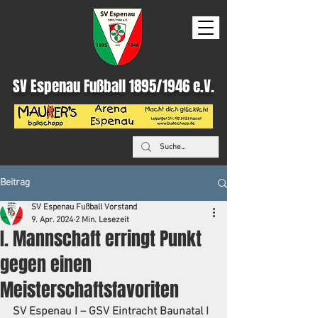
SV Espenau Fußball 1895/1946 e.V.
Beitrag
SV Espenau Fußball Vorstand
9. Apr. 2024
2 Min. Lesezeit
I. Mannschaft erringt Punkt
gegen einen
Meisterschaftsfavoriten
SV Espenau I – GSV Eintracht Baunatal I  