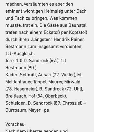
machen, versäumten es aber den 
eminent wichtigen Heimsieg unter Dach 
und Fach zu bringen. Was kommen 
musste, trat ein. Die Gäste aus Baunatal 
trafen nach einem Eckstoß per Kopfstoß 
durch ihren „Längsten“ Hendrik Rainer 
Bestmann zum insgesamt verdienten 
1:1-Ausgleich.
Tore: 1:0 D. Sandrock (67.), 1:1 
Bestmann (90.)
Kader: Schmitt, Ansari (72. Weller), M. 
Moldenhauer, Töppel, Meurer, Mirwald 
(78. Hesemeier), B. Sandrock (72. Uhl), 
Breitlauch, Höf (84. Oberbeck), 
Schleiden, D. Sandrock (89. Chrosziel) – 
Dürrbaum, Meyer   ps
Vorschau:
Nach dem überzeugenden und 