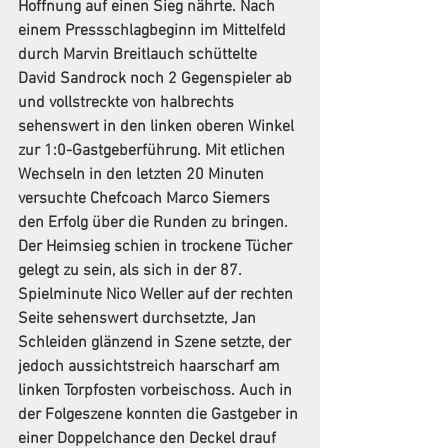
Hoffnung auf einen Sieg nährte. Nach 
einem Pressschlagbeginn im Mittelfeld 
durch Marvin Breitlauch schüttelte 
David Sandrock noch 2 Gegenspieler ab 
und vollstreckte von halbrechts 
sehenswert in den linken oberen Winkel 
zur 1:0-Gastgeberführung. Mit etlichen 
Wechseln in den letzten 20 Minuten 
versuchte Chefcoach Marco Siemers 
den Erfolg über die Runden zu bringen. 
Der Heimsieg schien in trockene Tücher 
gelegt zu sein, als sich in der 87. 
Spielminute Nico Weller auf der rechten 
Seite sehenswert durchsetzte, Jan 
Schleiden glänzend in Szene setzte, der 
jedoch aussichtstreich haarscharf am 
linken Torpfosten vorbeischoss. Auch in 
der Folgeszene konnten die Gastgeber in 
einer Doppelchance den Deckel drauf 