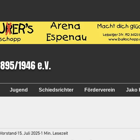
1895/1946 e.V.
Jugend
Schiedsrichter
Förderverein
Jako 
 Vorstand
15. Juli 2025
1 Min. Lesezeit