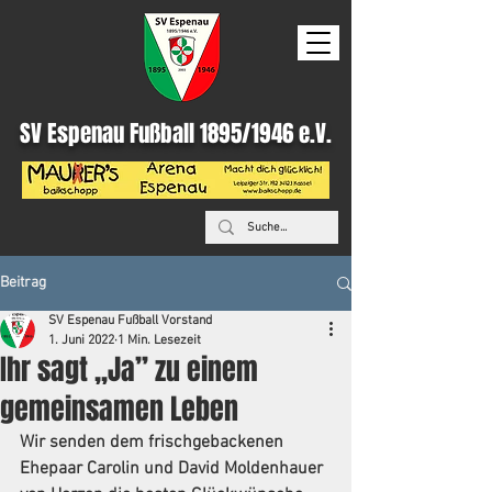
SV Espenau Fußball 1895/1946 e.V.
Beitrag
SV Espenau Fußball Vorstand
1. Juni 2022
1 Min. Lesezeit
Ihr sagt „Ja” zu einem
gemeinsamen Leben
Wir senden dem frischgebackenen 
Ehepaar Carolin und David Moldenhauer 