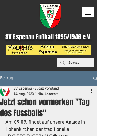
SV Espenau Fußball 1895/1946 e.V.
Beitrag
SV Espenau Fußball Vorstand
14. Aug. 2023
1 Min. Lesezeit
Jetzt schon vormerken "Tag
des Fussballs"
Am 09.09. findet auf unsere Anlage in 
Hohenkirchen der traditionelle