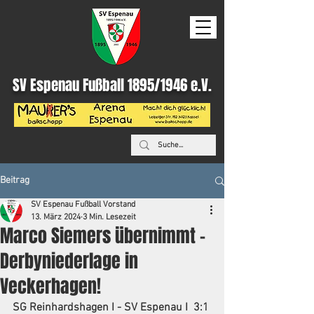
SV Espenau Fußball 1895/1946 e.V.
Beitrag
SV Espenau Fußball Vorstand
13. März 2024
3 Min. Lesezeit
Marco Siemers übernimmt –
Derbyniederlage in
Veckerhagen!
SG Reinhardshagen I - SV Espenau I  3:1 