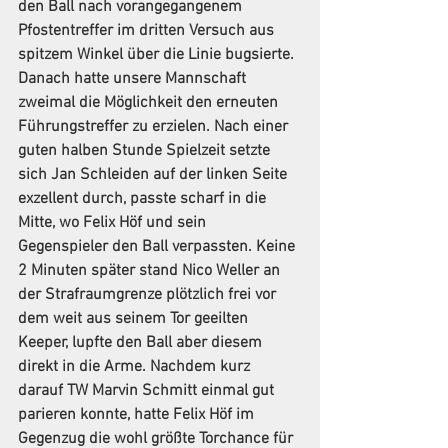
den Ball nach vorangegangenem 
Pfostentreffer im dritten Versuch aus 
spitzem Winkel über die Linie bugsierte. 
Danach hatte unsere Mannschaft 
zweimal die Möglichkeit den erneuten 
Führungstreffer zu erzielen. Nach einer 
guten halben Stunde Spielzeit setzte 
sich Jan Schleiden auf der linken Seite 
exzellent durch, passte scharf in die 
Mitte, wo Felix Höf und sein 
Gegenspieler den Ball verpassten. Keine 
2 Minuten später stand Nico Weller an 
der Strafraumgrenze plötzlich frei vor 
dem weit aus seinem Tor geeilten 
Keeper, lupfte den Ball aber diesem 
direkt in die Arme. Nachdem kurz 
darauf TW Marvin Schmitt einmal gut 
parieren konnte, hatte Felix Höf im 
Gegenzug die wohl größte Torchance für 