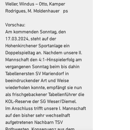
Weller, Windus – Otto, Kamper 
Rodrigues, M. Moldenhauer   ps
Vorschau:
Am kommenden Sonntag, den 
17.03.2024, steht auf der 
Hohenkirchener Sportanlage ein 
Doppelspieltag an. Nachdem unsere II. 
Mannschaft den 4:1-Hinspielerfolg am 
vergangenen Sonntag beim bis dahin 
Tabellenersten SV Mariendorf in 
beeindruckender Art und Weise 
wiederholen konnte, empfängt sie nun 
als frischgebackener Tabellenführer die 
KOL-Reserve der SG Weser/Diemel.
Im Anschluss trifft unsere I. Mannschaft 
auf den bisher sehr wechselhaft 
aufgetretenen Nachbarn TSV 
Rothwesten. Konsequenz aus dem 