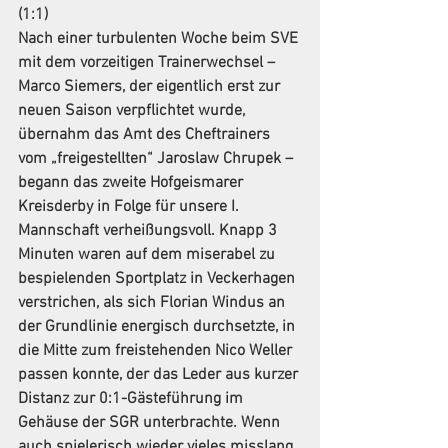
(1:1)
Nach einer turbulenten Woche beim SVE 
mit dem vorzeitigen Trainerwechsel – 
Marco Siemers, der eigentlich erst zur 
neuen Saison verpflichtet wurde, 
übernahm das Amt des Cheftrainers 
vom „freigestellten“ Jaroslaw Chrupek – 
begann das zweite Hofgeismarer 
Kreisderby in Folge für unsere I. 
Mannschaft verheißungsvoll. Knapp 3 
Minuten waren auf dem miserabel zu 
bespielenden Sportplatz in Veckerhagen 
verstrichen, als sich Florian Windus an 
der Grundlinie energisch durchsetzte, in 
die Mitte zum freistehenden Nico Weller 
passen konnte, der das Leder aus kurzer 
Distanz zur 0:1-Gästeführung im 
Gehäuse der SGR unterbrachte. Wenn 
auch spielerisch wieder vieles misslang, 