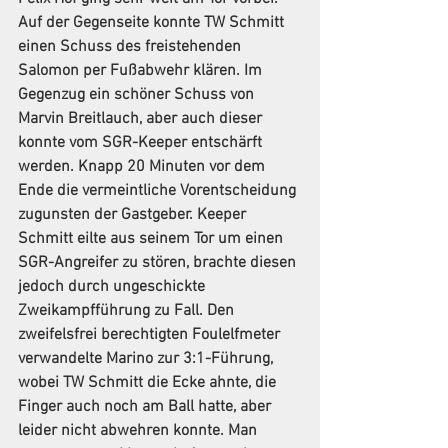
Auf der Gegenseite konnte TW Schmitt 
einen Schuss des freistehenden 
Salomon per Fußabwehr klären. Im 
Gegenzug ein schöner Schuss von 
Marvin Breitlauch, aber auch dieser 
konnte vom SGR-Keeper entschärft 
werden. Knapp 20 Minuten vor dem 
Ende die vermeintliche Vorentscheidung 
zugunsten der Gastgeber. Keeper 
Schmitt eilte aus seinem Tor um einen 
SGR-Angreifer zu stören, brachte diesen 
jedoch durch ungeschickte 
Zweikampfführung zu Fall. Den 
zweifelsfrei berechtigten Foulelfmeter 
verwandelte Marino zur 3:1-Führung, 
wobei TW Schmitt die Ecke ahnte, die 
Finger auch noch am Ball hatte, aber 
leider nicht abwehren konnte. Man 