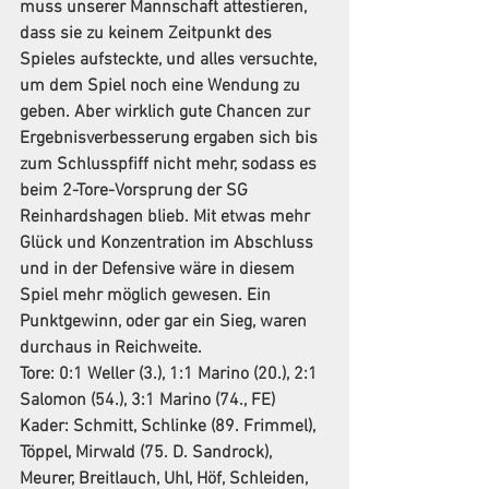
muss unserer Mannschaft attestieren, 
dass sie zu keinem Zeitpunkt des 
Spieles aufsteckte, und alles versuchte, 
um dem Spiel noch eine Wendung zu 
geben. Aber wirklich gute Chancen zur 
Ergebnisverbesserung ergaben sich bis 
zum Schlusspfiff nicht mehr, sodass es 
beim 2-Tore-Vorsprung der SG 
Reinhardshagen blieb. Mit etwas mehr 
Glück und Konzentration im Abschluss 
und in der Defensive wäre in diesem 
Spiel mehr möglich gewesen. Ein 
Punktgewinn, oder gar ein Sieg, waren 
durchaus in Reichweite.
Tore: 0:1 Weller (3.), 1:1 Marino (20.), 2:1 
Salomon (54.), 3:1 Marino (74., FE)
Kader: Schmitt, Schlinke (89. Frimmel), 
Töppel, Mirwald (75. D. Sandrock), 
Meurer, Breitlauch, Uhl, Höf, Schleiden, 