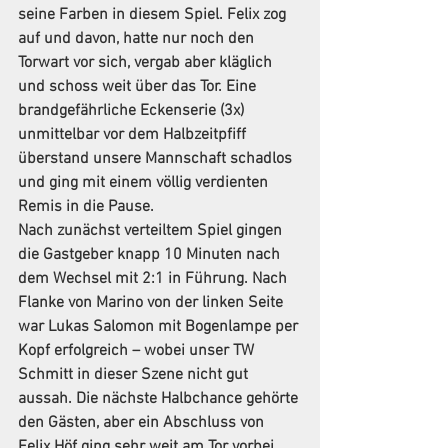
seine Farben in diesem Spiel. Felix zog 
auf und davon, hatte nur noch den 
Torwart vor sich, vergab aber kläglich 
und schoss weit über das Tor. Eine 
brandgefährliche Eckenserie (3x) 
unmittelbar vor dem Halbzeitpfiff 
überstand unsere Mannschaft schadlos 
und ging mit einem völlig verdienten 
Remis in die Pause.
Nach zunächst verteiltem Spiel gingen 
die Gastgeber knapp 10 Minuten nach 
dem Wechsel mit 2:1 in Führung. Nach 
Flanke von Marino von der linken Seite 
war Lukas Salomon mit Bogenlampe per 
Kopf erfolgreich – wobei unser TW 
Schmitt in dieser Szene nicht gut 
aussah. Die nächste Halbchance gehörte 
den Gästen, aber ein Abschluss von 
Felix Höf ging sehr weit am Tor vorbei. 