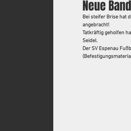
Neue Ban
Bei steifer Brise ha
angebracht!
Tatkräftig geholfen 
Seidel.
Der SV Espenau Fußba
(Befestigungsmaterial