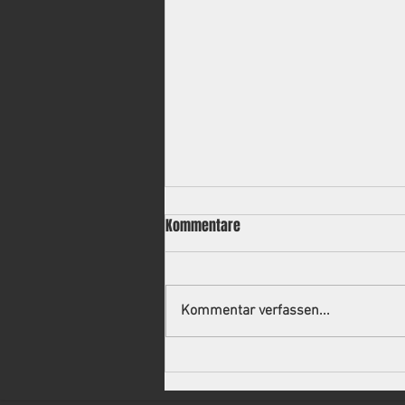
Kommentare
Kommentar verfassen...
Neuer Trainer für die 2.
Mannschaft