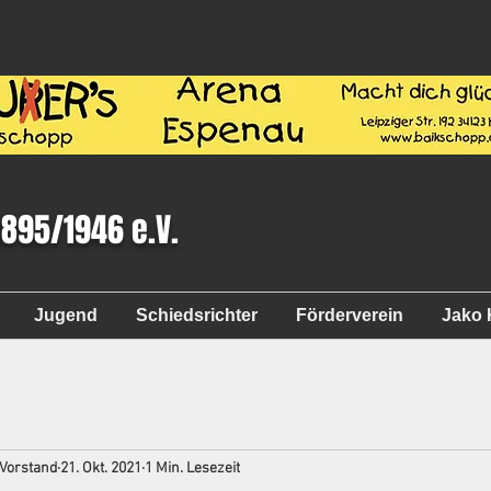
1895/1946 e.V.
Jugend
Schiedsrichter
Förderverein
Jako 
 Vorstand
21. Okt. 2021
1 Min. Lesezeit