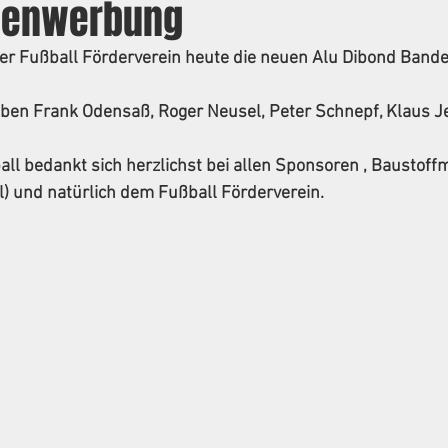
denwerbung
t der Fußball Förderverein heute die neuen Alu Dibond Ban
haben Frank Odensaß, Roger Neusel, Peter Schnepf, Klaus 
ll bedankt sich herzlichst bei allen Sponsoren , Baustoff
) und natürlich dem Fußball Förderverein.