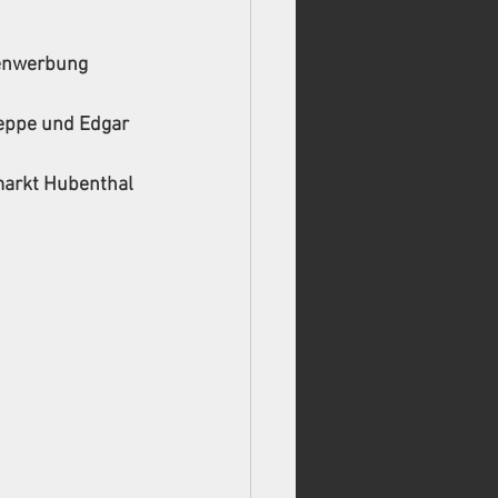
denwerbung 
Jeppe und Edgar 
markt Hubenthal 