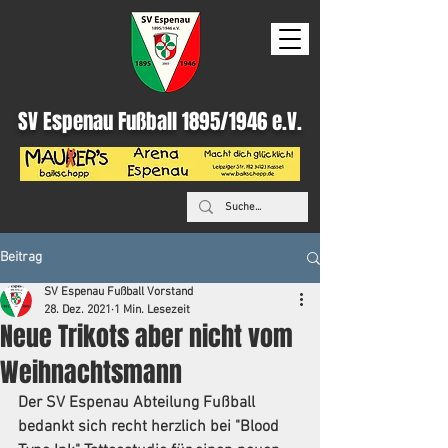
SV Espenau Fußball 1895/1946 e.V.
Beitrag
SV Espenau Fußball Vorstand
28. Dez. 2021
1 Min. Lesezeit
Neue Trikots aber nicht vom
Weihnachtsmann
Der SV Espenau Abteilung Fußball 
bedankt sich recht herzlich bei "Blood 