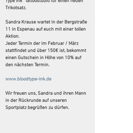
Type Ink" Tattoostudio für einen neuen 
Trikotsatz.
Sandra Krause wartet in der Bergstraße 
11 in Espenau auf euch mit einer tollen 
Aktion.
Jeder Termin der im Februar / März 
stattfindet und über 150€ ist, bekommt 
einen Gutschein in Höhe von 10% auf 
den nächsten Termin.
www.bloodtype-ink.de
Wir freuen uns, Sandra und ihren Mann 
in der Rückrunde auf unseren 
Sportplatz begrüßen zu dürfen.