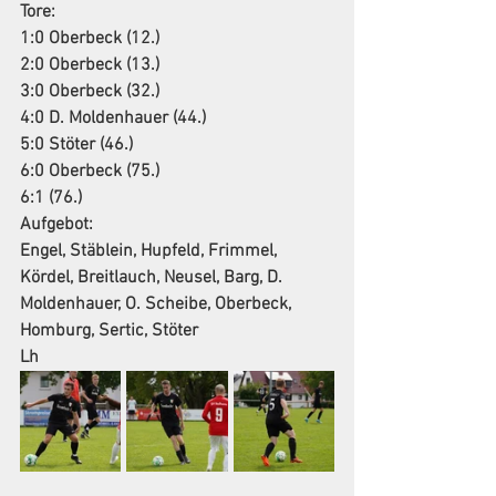
Tore:
1:0 Oberbeck (12.)
2:0 Oberbeck (13.)
3:0 Oberbeck (32.)
4:0 D. Moldenhauer (44.)
5:0 Stöter (46.)
6:0 Oberbeck (75.)
6:1 (76.)
Aufgebot:
Engel, Stäblein, Hupfeld, Frimmel, 
Kördel, Breitlauch, Neusel, Barg, D. 
Moldenhauer, O. Scheibe, Oberbeck, 
Homburg, Sertic, Stöter
Lh