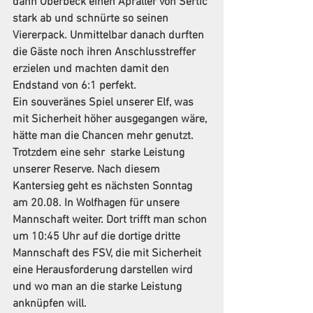
dann Oberbeck einen Apraller von Sertic 
stark ab und schnürte so seinen 
Viererpack. Unmittelbar danach durften 
die Gäste noch ihren Anschlusstreffer 
erzielen und machten damit den 
Endstand von 6:1 perfekt.
Ein souveränes Spiel unserer Elf, was 
mit Sicherheit höher ausgegangen wäre, 
hätte man die Chancen mehr genutzt. 
Trotzdem eine sehr  starke Leistung 
unserer Reserve. Nach diesem 
Kantersieg geht es nächsten Sonntag 
am 20.08. In Wolfhagen für unsere 
Mannschaft weiter. Dort trifft man schon 
um 10:45 Uhr auf die dortige dritte 
Mannschaft des FSV, die mit Sicherheit 
eine Herausforderung darstellen wird 
und wo man an die starke Leistung 
anknüpfen will.