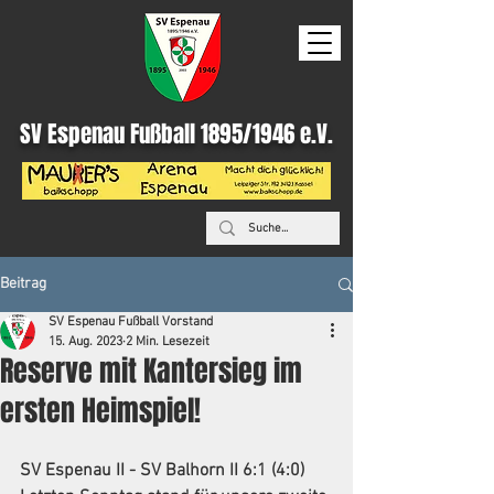
SV Espenau Fußball 1895/1946 e.V.
Beitrag
SV Espenau Fußball Vorstand
15. Aug. 2023
2 Min. Lesezeit
Reserve mit Kantersieg im
ersten Heimspiel!
SV Espenau II - SV Balhorn II 6:1 (4:0)