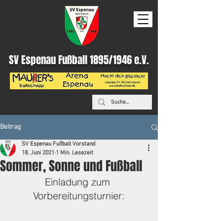
SV Espenau Fußball 1895/1946 e.V.
Beitrag
SV Espenau Fußball Vorstand
18. Juni 2021
1 Min. Lesezeit
Sommer, Sonne und Fußball
Einladung zum 
Vorbereitungsturnier: