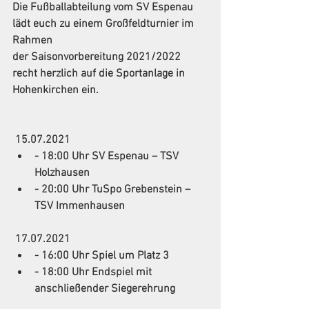
Die Fußballabteilung vom SV Espenau 
lädt euch zu einem Großfeldturnier im 
Rahmen
der Saisonvorbereitung 2021/2022 
recht herzlich auf die Sportanlage in 
Hohenkirchen ein.
15.07.2021 
- 18:00 Uhr SV Espenau – TSV 
Holzhausen
- 20:00 Uhr TuSpo Grebenstein – 
TSV Immenhausen
17.07.2021
- 16:00 Uhr Spiel um Platz 3
- 18:00 Uhr Endspiel mit 
anschließender Siegerehrung