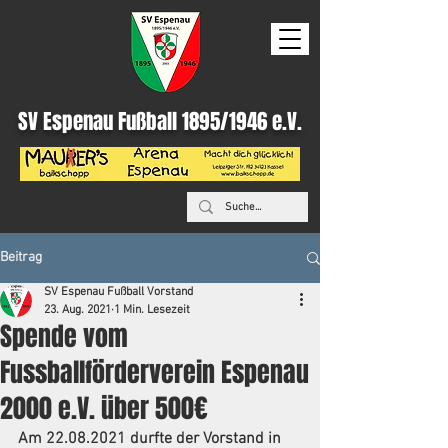
SV Espenau Fußball 1895/1946 e.V.
Beitrag
SV Espenau Fußball Vorstand
23. Aug. 2021
1 Min. Lesezeit
Spende vom
Fussballförderverein Espenau
2000 e.V. über 500€
Am 22.08.2021 durfte der Vorstand in 