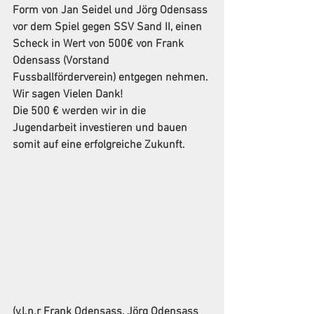
Form von Jan Seidel und Jörg Odensass 
vor dem Spiel gegen SSV Sand II, einen 
Scheck in Wert von 500€ von Frank 
Odensass (Vorstand 
Fussballförderverein) entgegen nehmen. 
Wir sagen Vielen Dank!
Die 500 € werden wir in die 
Jugendarbeit investieren und bauen 
somit auf eine erfolgreiche Zukunft.
(v.l.n.r Frank Odensass, Jörg Odensass 