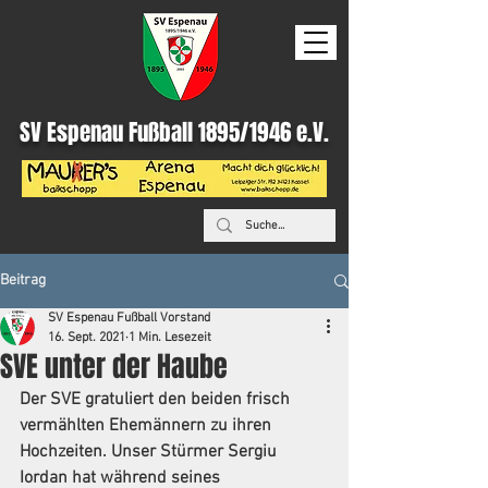
SV Espenau Fußball 1895/1946 e.V.
Beitrag
SV Espenau Fußball Vorstand
16. Sept. 2021
1 Min. Lesezeit
SVE unter der Haube
Der SVE gratuliert den beiden frisch 
vermählten Ehemännern zu ihren 
Hochzeiten. Unser Stürmer Sergiu 
Iordan hat während seines 