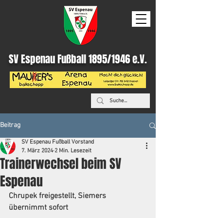
SV Espenau Fußball 1895/1946 e.V.
Beitrag
SV Espenau Fußball Vorstand
7. März 2024
2 Min. Lesezeit
Trainerwechsel beim SV
Espenau
Chrupek freigestellt, Siemers 
übernimmt sofort