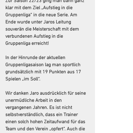
Zur Saison 22/23 ging man dann ganz 
klar mit dem Ziel „Aufstieg in die 
Gruppenliga“ in die neue Serie. Am 
Ende wurde unter Jaros Leitung 
souverän die Meisterschaft mit dem 
verbundenen Aufstieg in die 
Gruppenliga erreicht!
In der Hinrunde der aktuellen 
Gruppenligasaison lag man sportlich 
grundsätzlich mit 19 Punkten aus 17 
Spielen „im Soll“.
Wir danken Jaro ausdrücklich für seine 
unermüdliche Arbeit in den 
vergangenen Jahren. Es ist nicht 
selbstverständlich, dass ein Trainer 
einen solch hohen Zeitaufwand für das 
Team und den Verein „opfert“. Auch die 