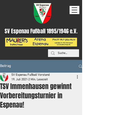
SV Espenau Fußball 1895/1946 e.V.
Beitrag
SV Espenau Fußball Vorstand
19. Juli 2021
2 Min. Lesezeit
TSV Immenhausen gewinnt
Vorbereitungsturnier in
Espenau!