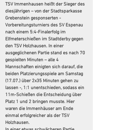
TSV Immenhausen
 heißt der Sieger des 
diesjährigen – von der Stadtsparkasse 
Grebenstein gesponserten - 
Vorbereitungsturniers des SV Espenau 
nach einem 5:4-Finalerfolg im 
Elfmeterschießen im Stadtderby gegen 
den 
TSV Holzhausen
. In einer 
ausgeglichenen Partie stand es nach 70 
gespielten Minuten – alle 4 
Mannschaften einigten sich darauf, die 
beiden Platzierungsspiele am Samstag 
(17.07.) über 2x35 Minuten gehen zu 
lassen -, 1:1 unentschieden, sodass ein 
11m-Schießen die Entscheidung über 
Platz 1 und 2 bringen musste. Hier 
waren die Immenhäuser am Ende 
einmal erfolgreicher als der TSV 
Holzhausen.
In einer etwas schwächeren Partie 