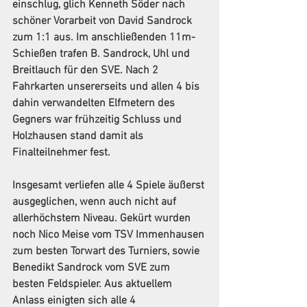
einschlug, glich Kenneth Söder nach 
schöner Vorarbeit von David Sandrock 
zum 1:1 aus. Im anschließenden 11m-
Schießen trafen B. Sandrock, Uhl und 
Breitlauch für den SVE. Nach 2 
Fahrkarten unsererseits und allen 4 bis 
dahin verwandelten Elfmetern des 
Gegners war frühzeitig Schluss und 
Holzhausen stand damit als 
Finalteilnehmer fest.
Insgesamt verliefen alle 4 Spiele äußerst 
ausgeglichen, wenn auch nicht auf 
allerhöchstem Niveau. Gekürt wurden 
noch Nico Meise vom TSV Immenhausen 
zum besten Torwart des Turniers, sowie 
Benedikt Sandrock vom SVE zum 
besten Feldspieler. Aus aktuellem 
Anlass einigten sich alle 4 