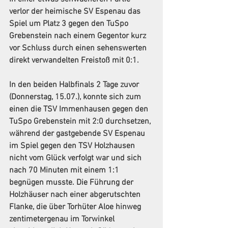
verlor der heimische 
SV Espenau
 das 
Spiel um Platz 3 gegen den 
TuSpo 
Grebenstein
 nach einem Gegentor kurz 
vor Schluss durch einen sehenswerten 
direkt verwandelten Freistoß mit 0:1.
In den beiden Halbfinals 2 Tage zuvor 
(Donnerstag, 15.07.), konnte sich zum 
einen die TSV Immenhausen gegen den 
TuSpo Grebenstein mit 2:0 durchsetzen, 
während der gastgebende SV Espenau 
im Spiel gegen den TSV Holzhausen 
nicht vom Glück verfolgt war und sich 
nach 70 Minuten mit einem 1:1 
begnügen musste. Die Führung der 
Holzhäuser nach einer abgerutschten 
Flanke, die über Torhüter Aloe hinweg 
zentimetergenau im Torwinkel 