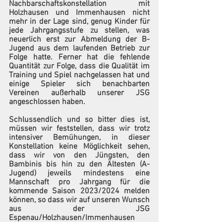
Nachbarschaftskonstellation mit 
Holzhausen und Immenhausen nicht 
mehr in der Lage sind, genug Kinder für 
jede Jahrgangsstufe zu stellen, was 
neuerlich erst zur Abmeldung der B-
Jugend aus dem laufenden Betrieb zur 
Folge hatte. Ferner hat die fehlende 
Quantität zur Folge, dass die Qualität im 
Training und Spiel nachgelassen hat und 
einige Spieler sich benachbarten 
Vereinen außerhalb unserer JSG 
angeschlossen haben.
Schlussendlich und so bitter dies ist, 
müssen wir feststellen, dass wir trotz 
intensiver Bemühungen, in dieser 
Konstellation keine Möglichkeit sehen, 
dass wir von den Jüngsten, den 
Bambinis bis hin zu den Ältesten (A-
Jugend) jeweils mindestens eine 
Mannschaft pro Jahrgang für die 
kommende Saison 2023/2024 melden 
können, so dass wir auf unseren Wunsch 
aus der JSG 
Espenau/Holzhausen/Immenhausen 