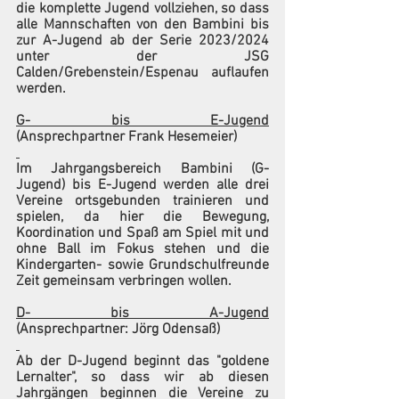
die komplette Jugend vollziehen, so dass 
alle Mannschaften von den Bambini bis 
zur A-Jugend ab der Serie 2023/2024 
unter der JSG 
Calden/Grebenstein/Espenau auflaufen 
werden.
G- bis E-Jugend
(Ansprechpartner Frank Hesemeier)
Im Jahrgangsbereich Bambini (G-
Jugend) bis E-Jugend werden alle drei 
Vereine ortsgebunden trainieren und 
spielen, da hier die Bewegung, 
Koordination und Spaß am Spiel mit und 
ohne Ball im Fokus stehen und die 
Kindergarten- sowie Grundschulfreunde 
Zeit gemeinsam verbringen wollen.
D- bis A-Jugend
(Ansprechpartner: Jörg Odensaß)
Ab der D-Jugend beginnt das "goldene 
Lernalter", so dass wir ab diesen 
Jahrgängen beginnen die Vereine zu 