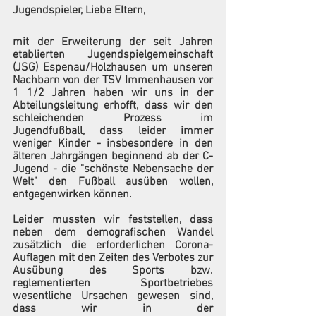
Jugendspieler, Liebe Eltern,
mit der Erweiterung der seit Jahren 
etablierten Jugendspielgemeinschaft 
(JSG) Espenau/Holzhausen um unseren 
Nachbarn von der TSV Immenhausen vor 
1 1/2 Jahren haben wir uns in der 
Abteilungsleitung erhofft, dass wir den 
schleichenden Prozess im 
Jugendfußball, dass leider immer 
weniger Kinder - insbesondere in den 
älteren Jahrgängen beginnend ab der C-
Jugend - die "schönste Nebensache der 
Welt" den Fußball ausüben wollen, 
entgegenwirken können. 
Leider mussten wir feststellen, dass 
neben dem demografischen Wandel 
zusätzlich die erforderlichen Corona-
Auflagen mit den Zeiten des Verbotes zur 
Ausübung des Sports bzw. 
reglementierten Sportbetriebes 
wesentliche Ursachen gewesen sind, 
dass wir in der 