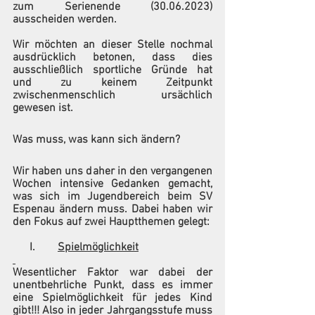
zum Serienende (30.06.2023) 
ausscheiden werden. 
Wir möchten an dieser Stelle nochmal 
ausdrücklich betonen, dass dies 
ausschließlich sportliche Gründe hat 
und zu keinem Zeitpunkt 
zwischenmenschlich ursächlich 
gewesen ist.
Was muss, was kann sich ändern?
Wir haben uns daher in den vergangenen 
Wochen intensive Gedanken gemacht, 
was sich im Jugendbereich beim SV 
Espenau ändern muss. Dabei haben wir 
den Fokus auf zwei Hauptthemen gelegt:
      I.        
Spielmöglichkeit
Wesentlicher Faktor war dabei der 
unentbehrliche Punkt, dass es immer 
eine Spielmöglichkeit für jedes Kind 
gibt!!! Also in jeder Jahrgangsstufe muss 