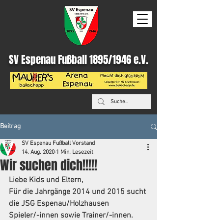
SV Espenau Fußball 1895/1946 e.V.
Beitrag
SV Espenau Fußball Vorstand
14. Aug. 2020
1 Min. Lesezeit
Wir suchen dich!!!!!
Liebe Kids und Eltern
,
Für die Jahrgänge 2014 und 2015 sucht 
die JSG Espenau/Holzhausen
Spieler/-innen sowie Trainer/-innen.