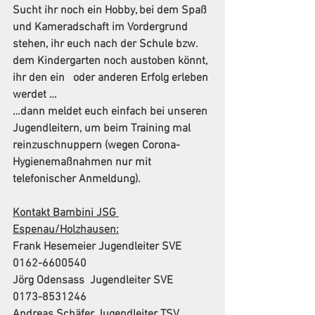
Sucht ihr noch ein Hobby, bei dem Spaß 
und Kameradschaft im Vordergrund 
stehen, ihr euch nach der Schule bzw. 
dem Kindergarten noch austoben könnt, 
ihr den ein   oder anderen Erfolg erleben 
werdet …
…dann meldet euch einfach bei unseren 
Jugendleitern, um beim Training mal 
reinzuschnuppern (wegen Corona-
Hygienemaßnahmen nur mit 
telefonischer Anmeldung).
Kontakt Bambini JSG 
Espenau/Holzhausen:
Frank Hesemeier Jugendleiter SVE 
0162-6600540
Jörg Odensass  Jugendleiter SVE
0173-8531246
Andreas Schäfer Jugendleiter TSV