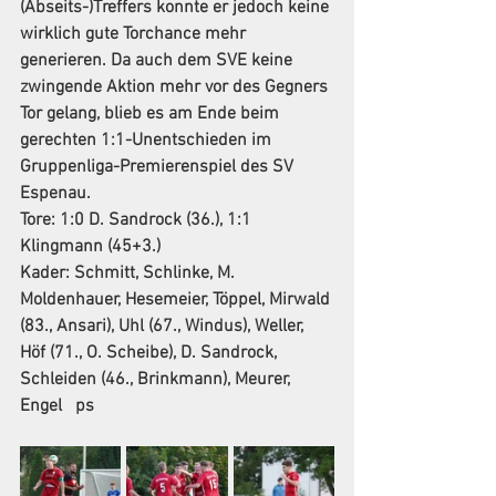
(Abseits-)Treffers konnte er jedoch keine 
wirklich gute Torchance mehr 
generieren. Da auch dem SVE keine 
zwingende Aktion mehr vor des Gegners 
Tor gelang, blieb es am Ende beim 
gerechten 1:1-Unentschieden im 
Gruppenliga-Premierenspiel des SV 
Espenau.
Tore: 
1:0 D. Sandrock (36.), 1:1 
Klingmann (45+3.)
Kader:
 Schmitt, Schlinke, M. 
Moldenhauer, Hesemeier, Töppel, Mirwald 
(83., Ansari), Uhl (67., Windus), Weller, 
Höf (71., O. Scheibe), D. Sandrock, 
Schleiden (46., Brinkmann), Meurer, 
Engel   ps  