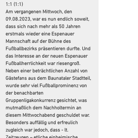
1:1 (1:1) 
Am vergangenen Mittwoch, den 
09.08.2023, war es nun endlich soweit, 
dass sich nach mehr als 50 Jahren 
erstmals wieder eine Espenauer 
Mannschaft auf der Bühne des 
Fußballbezirks präsentieren durfte. Und 
das Interesse an der neuen Espenauer 
Fußballherrlichkeit war riesengroß. 
Neben einer beträchtlichen Anzahl von 
Gästefans aus dem Baunataler Stadtteil, 
wurde sehr viel Fußballprominenz von 
der benachbarten 
Gruppenligakonkurrenz gesichtet, was 
mutmaßlich dem Nachholtermin an 
diesem Mittwochabend geschuldet war. 
Besonders auffällig und erfreulich 
zugleich war jedoch, dass - lt. 
Zeitzeugen – etliche einheimische 