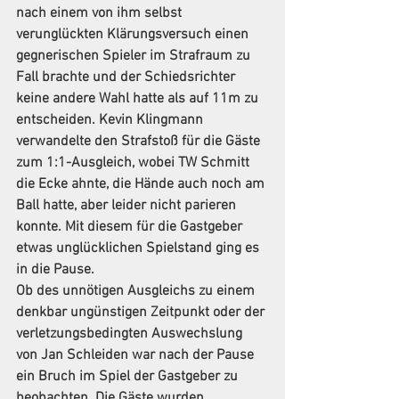
nach einem von ihm selbst 
verunglückten Klärungsversuch einen 
gegnerischen Spieler im Strafraum zu 
Fall brachte und der Schiedsrichter 
keine andere Wahl hatte als auf 11m zu 
entscheiden. Kevin Klingmann 
verwandelte den Strafstoß für die Gäste 
zum 1:1-Ausgleich, wobei TW Schmitt 
die Ecke ahnte, die Hände auch noch am 
Ball hatte, aber leider nicht parieren 
konnte. Mit diesem für die Gastgeber 
etwas unglücklichen Spielstand ging es 
in die Pause.
Ob des unnötigen Ausgleichs zu einem 
denkbar ungünstigen Zeitpunkt oder der 
verletzungsbedingten Auswechslung 
von Jan Schleiden war nach der Pause 
ein Bruch im Spiel der Gastgeber zu 
beobachten. Die Gäste wurden 