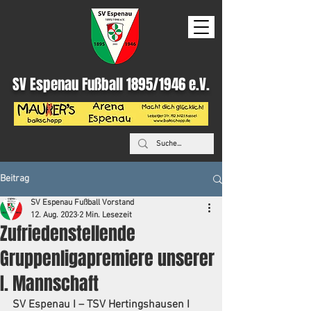
SV Espenau Fußball 1895/1946 e.V.
Beitrag
SV Espenau Fußball Vorstand
12. Aug. 2023
2 Min. Lesezeit
Zufriedenstellende
Gruppenligapremiere unserer
I. Mannschaft
SV Espenau I – TSV Hertingshausen I  