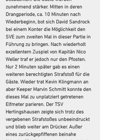
zunehmend stärker. Mitten in deren 
Drangperiode, ca. 10 Minuten nach 
Wiederbeginn, bot sich David Sandrock 
bei einem Konter die Möglichkeit den 
SVE zum zweiten Mal in dieser Partie in 
Führung zu bringen. Nach wiederholt 
exzellentem Zuspiel von Kapitän Nico 
Weller traf er jedoch nur den Pfosten. 
Nur 2 Minuten später gab es einen 
weiteren berechtigten Strafstoß für die 
Gäste. Wieder trat Kevin Klingmann an 
aber Keeper Marvin Schmitt konnte den 
dieses Mal zu unplatziert getretenen 
Elfmeter parieren. Der TSV 
Hertingshausen zeigte sich trotz des 
vergebenen Strafstoßes unbeeindruckt 
und blieb weiter am Drücker. Außer 
eines zurückgepfiffenen beinahe 