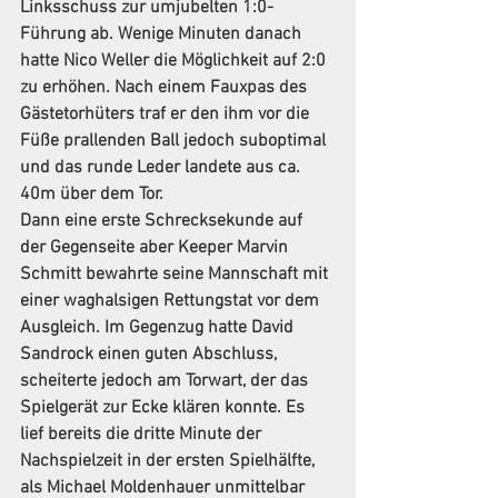
Linksschuss zur umjubelten 1:0-
Führung ab. Wenige Minuten danach 
hatte Nico Weller die Möglichkeit auf 2:0 
zu erhöhen. Nach einem Fauxpas des 
Gästetorhüters traf er den ihm vor die 
Füße prallenden Ball jedoch suboptimal 
und das runde Leder landete aus ca. 
40m über dem Tor.
Dann eine erste Schrecksekunde auf 
der Gegenseite aber Keeper Marvin 
Schmitt bewahrte seine Mannschaft mit 
einer waghalsigen Rettungstat vor dem 
Ausgleich. Im Gegenzug hatte David 
Sandrock einen guten Abschluss, 
scheiterte jedoch am Torwart, der das 
Spielgerät zur Ecke klären konnte. Es 
lief bereits die dritte Minute der 
Nachspielzeit in der ersten Spielhälfte, 
als Michael Moldenhauer unmittelbar 