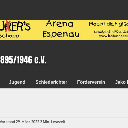
1895/1946 e.V.
Jugend
Schiedsrichter
Förderverein
Jako 
 Vorstand
29. März 2022
2 Min. Lesezeit