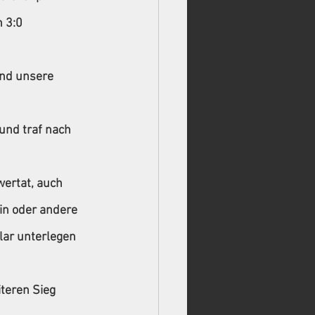
 3:0 
und unsere 
und traf nach 
ertat, auch 
in oder andere 
lar unterlegen 
teren Sieg 