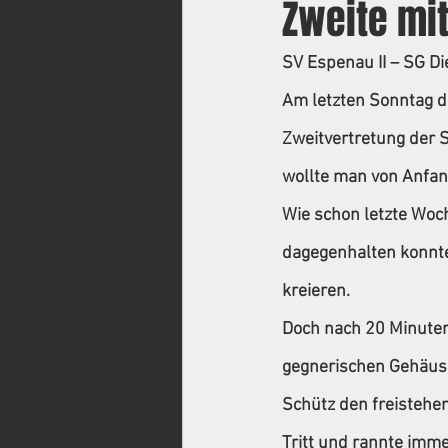
Zweite mit
SV Espenau II – SG Die
Am letzten Sonntag d
Zweitvertretung der 
wollte man von Anfang
Wie schon letzte Woc
dagegenhalten konnte.
kreieren.
Doch nach 20 Minuten 
gegnerischen Gehäuse
Schütz den freistehe
Tritt und rannte imme