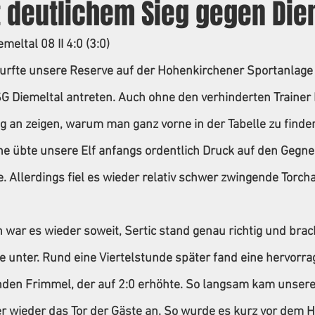
 deutlichem Sieg gegen Diem
meltal 08 II 4:0 (3:0)
urfte unsere Reserve auf der Hohenkirchener Sportanlage 
SG Diemeltal antreten. Auch ohne den verhinderten Trainer
 an zeigen, warum man ganz vorne in der Tabelle zu finden
he übte unsere Elf anfangs ordentlich Druck auf den Gegne
 Allerdings fiel es wieder relativ schwer zwingende Torch
war es wieder soweit, Sertic stand genau richtig und brach
 unter. Rund eine Viertelstunde später fand eine hervorra
nden Frimmel, der auf 2:0 erhöhte. So langsam kam unsere
r wieder das Tor der Gäste an. So wurde es kurz vor dem Ha