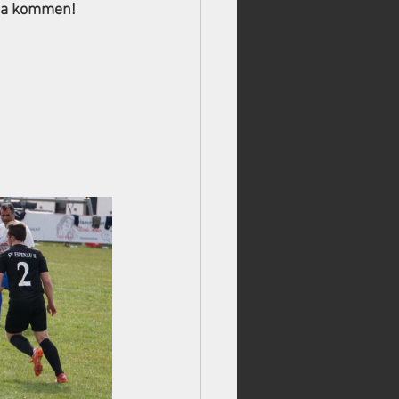
na
 kommen!