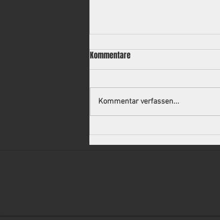
Kommentare
Kommentar verfassen...
Neuer Trainer für die 2.
Mannschaft