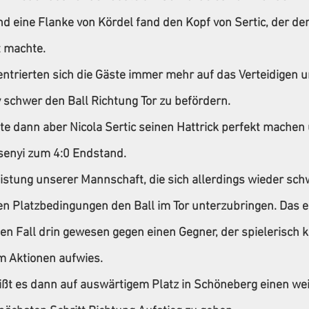
d eine Flanke von Kördel fand den Kopf von Sertic, der den
t machte.
ntrierten sich die Gäste immer mehr auf das Verteidigen 
v schwer den Ball Richtung Tor zu befördern.  
fte dann aber Nicola Sertic seinen Hattrick perfekt machen 
senyi zum 4:0 Endstand.
istung unserer Mannschaft, die sich allerdings wieder schw
n Platzbedingungen den Ball im Tor unterzubringen. Das e
en Fall drin gewesen gegen einen Gegner, der spielerisch k
m Aktionen aufwies.
ßt es dann auf auswärtigem Platz in Schöneberg einen wei