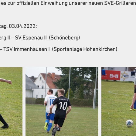
 es zur offiziellen Einweihung unserer neuen 
SVE-Grillare
tag, 03.04.2022:
g II – SV Espenau II  (Schöneberg) 
 – TSV Immenhausen I  (Sportanlage Hohenkirchen)