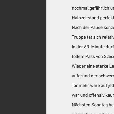
nochmal gefährlich un
Halbzeitstand perfek
Nach der Pause konze
Truppe tat sich relati
In der 63. Minute dur
tollem Pass von Szec
Wieder eine starke Le
aufgrund der schwere
Tor mehr wäre auf jed
war und offensiv kau
Nächsten Sonntag hei