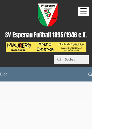
SV Espenau Fußball 1895/1946 e.V.
Blog