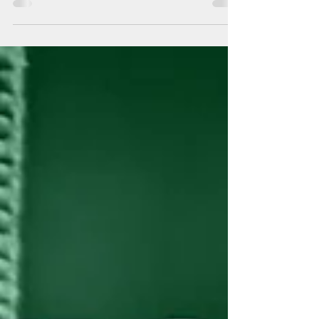
Wochen unsere Neuzugänge vorstellen,
möchten wir uns erst von unseren Abgängen
verabschieden......