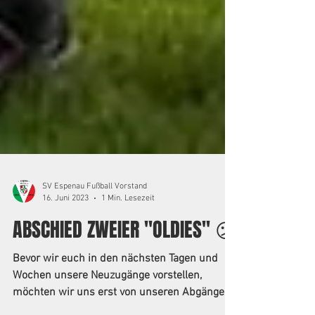
SV Espenau Fußball Vorstand
16. Juni 2023
1 Min. Lesezeit
ABSCHIED ZWEIER "OLDIES" 😕
Bevor wir euch in den nächsten Tagen und