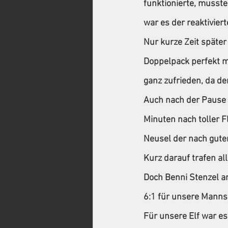
funktionierte, musste
war es der reaktivier
Nur kurze Zeit später
Doppelpack perfekt ma
ganz zufrieden, da d
Auch nach der Pause z
Minuten nach toller 
Neusel der nach gute
Kurz darauf trafen al
Doch Benni Stenzel a
6:1 für unsere Mannsc
Für unsere Elf war es