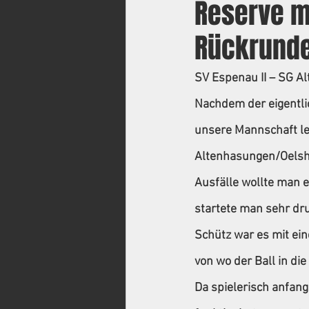
Reserve m
Rückrunde
SV Espenau II – SG Al
Nachdem der eigentlic
unsere Mannschaft le
Altenhasungen/Oelshau
Ausfälle wollte man e
startete man sehr dru
Schütz war es mit ein
von wo der Ball in di
Da spielerisch anfang