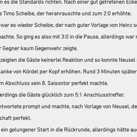
n es die Standards richten. Nach einer gut getretenen Ecke
te Timo Scheibe, der heranrauschte und zum 2:0 erhöhte.
 war es wieder Scheibe, der nach guter Vorlage von Heinz s
chte. So ging es also mit 3:0 in die Pause, allerdings war
er Gegner kaum Gegenwehr zeigte.
eigten die Gäste keinerlei Reaktion und so konnte Neusel
Flanke von Kördel per Kopf erhöhen. Rund 3 Minuten später
m Abschluss sein 8. Saisontor perfekt machte.
lerdings die Gäste glücklich zum 5:1 Anschlusstreffer.
ntwortete prompt und machte, nach Vorlage von Neusel, d
haft perfekt.
 ein gelungener Start in die Rückrunde, allerdings hätte au