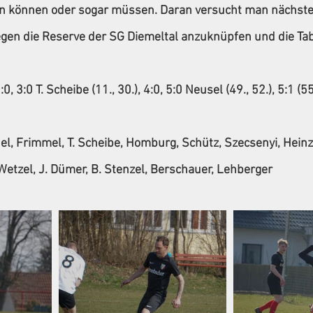
en können oder sogar müssen. Daran versucht man nächste
en die Reserve der SG Diemeltal anzuknüpfen und die Tabe
:0, 3:0 T. Scheibe (11., 30.), 4:0, 5:0 Neusel (49., 52.), 5:1 (55.
del, Frimmel, T. Scheibe, Homburg, Schütz, Szecsenyi, Heinz
tzel, J. Dümer, B. Stenzel, Berschauer, Lehberger