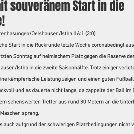
it souveränem Start in die
!
tenhasungen/Oelshausen/Istha II 6:1 (3:0)
he Start in die Rückrunde letzte Woche coronabedingt ausfi
tzten Sonntag auf heimischem Platz gegen die Reserve der
sen/Istha in die zweite Saisonhälfte. Trotz einiger verle
ine kämpferische Leistung zeigen und einen guten Fußball 
ckvoll und es dauerte nicht lange, da zappelte der Ball im 
em sehenswerten Treffer aus rund 30 Metern an die Unterk
e Maschen sprang.
s auch aufgrund der schwierigen Platzbedingungen nicht vi