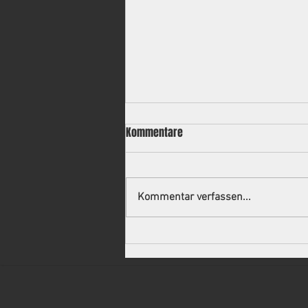
Kommentare
Kommentar verfassen...
Neuer Trainer für die 2.
Mannschaft