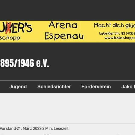
1895/1946 e.V.
Jugend
Schiedsrichter
Förderverein
Jako 
 Vorstand
21. März 2022
2 Min. Lesezeit